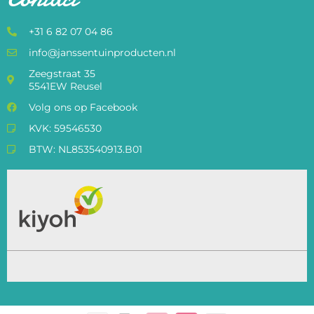
+31 6 82 07 04 86
info@janssentuinproducten.nl
Zeegstraat 35
5541EW Reusel
Volg ons op Facebook
KVK: 59546530
BTW: NL853540913.B01