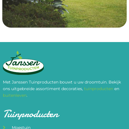
Met Janssen Tuinproducten bouwt u uw droomtuin. Bekijk
ons uitgebreide assortiment decoraties,
tuinproducten
en
buitenleven
.
Tuinproducten
Moestuin