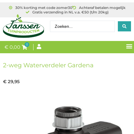
30% korting met code zomer30
Achteraf betalen mogelijk
Gratis verzending in NL v.a. €50 (t/m 20kg)
0
€
0,00
2-weg Waterverdeler Gardena
€
29,95