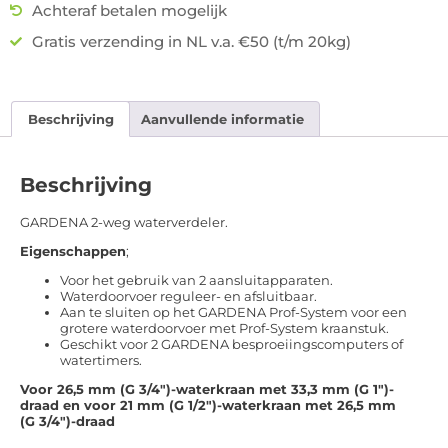
Achteraf betalen mogelijk
Gratis verzending in NL v.a. €50 (t/m 20kg)
Beschrijving
Aanvullende informatie
Beschrijving
GARDENA 2-weg waterverdeler.
Eigenschappen
;
Voor het gebruik van 2 aansluitapparaten.
Waterdoorvoer reguleer- en afsluitbaar.
Aan te sluiten op het GARDENA Prof-System voor een
grotere waterdoorvoer met Prof-System kraanstuk.
Geschikt voor 2 GARDENA besproeiingscomputers of
watertimers.
Voor 26,5 mm (G 3/4″)-waterkraan met 33,3 mm (G 1″)-
draad en voor 21 mm (G 1/2″)-waterkraan met 26,5 mm
(G 3/4″)-draad