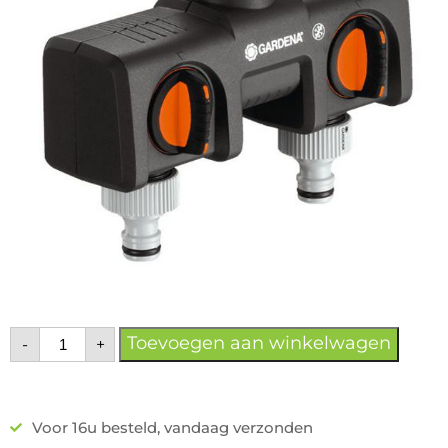
Toevoegen aan winkelwagen
-
+
Voor 16u besteld, vandaag verzonden