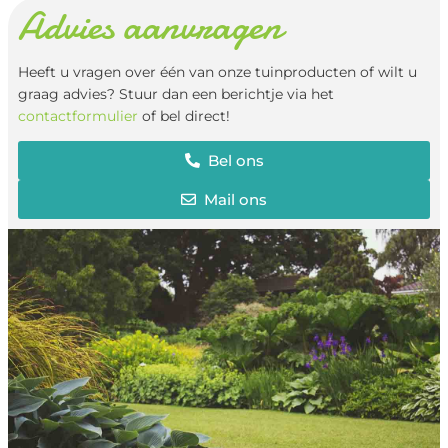
Advies aanvragen
Heeft u vragen over één van onze tuinproducten of wilt u
graag advies? Stuur dan een berichtje via het
contactformulier
of bel direct!
Bel ons
Mail ons