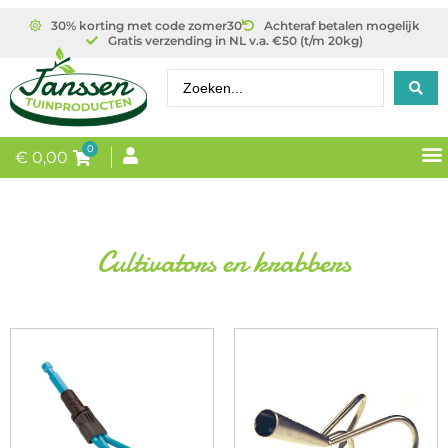
30% korting met code zomer30
Achteraf betalen mogelijk
Gratis verzending in NL v.a. €50 (t/m 20kg)
0
€
0,00
Cultivators en krabbers