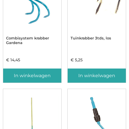
Combisystem krabber
Tuinkrabber 3tds, los
Gardena
€
14,45
€
5,25
In winkelwagen
In winkelwagen