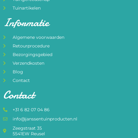
Tuinartikelen
Informatie
Algemene voorwaarden
Retourprocedure
Bezorgingsgebied
Verzendkosten
Blog
Contact
Contact
+31 6 82 07 04 86
info@janssentuinproducten.nl
Zeegstraat 35
5541EW Reusel