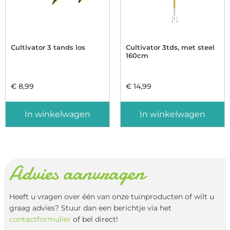
Cultivator 3 tands los
Cultivator 3tds, met steel
160cm
€
8,99
€
14,99
In winkelwagen
In winkelwagen
Advies aanvragen
Heeft u vragen over één van onze tuinproducten of wilt u
graag advies? Stuur dan een berichtje via het
contactformulier
of bel direct!