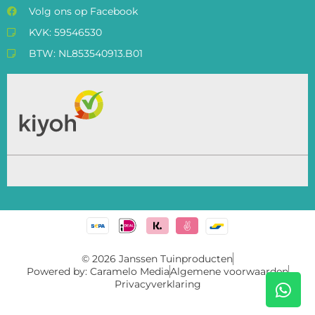
Volg ons op Facebook
KVK: 59546530
BTW: NL853540913.B01
© 2026 Janssen Tuinproducten
Powered by: Caramelo Media
Algemene voorwaarden
Privacyverklaring