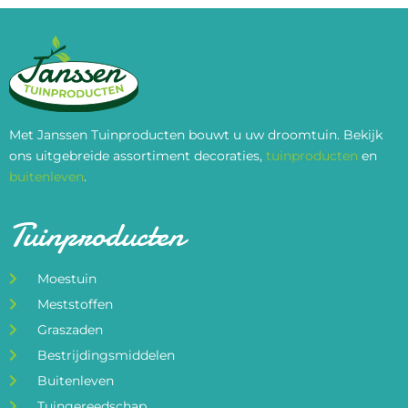
Met Janssen Tuinproducten bouwt u uw droomtuin. Bekijk
ons uitgebreide assortiment decoraties,
tuinproducten
en
buitenleven
.
Tuinproducten
Moestuin
Meststoffen
Graszaden
Bestrijdingsmiddelen
Buitenleven
Tuingereedschap