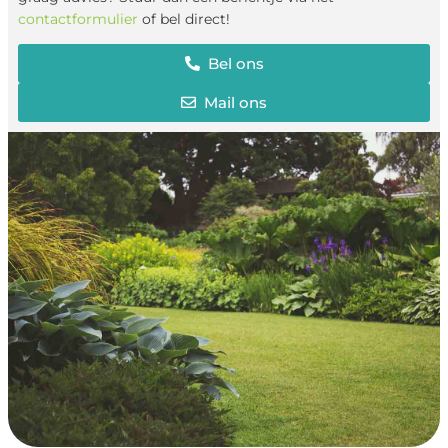
contactformulier
of bel direct!
Bel ons
Mail ons