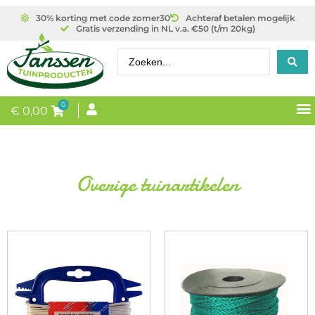
30% korting met code zomer30
Achteraf betalen mogelijk
Gratis verzending in NL v.a. €50 (t/m 20kg)
0
€
0,00
Overige tuinartikelen