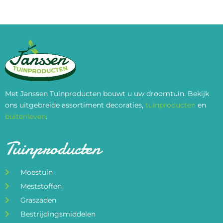
Met Janssen Tuinproducten bouwt u uw droomtuin. Bekijk
ons uitgebreide assortiment decoraties,
tuinproducten
en
buitenleven
.
Tuinproducten
Moestuin
Meststoffen
Graszaden
Bestrijdingsmiddelen