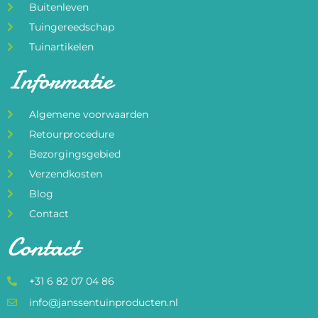
Buitenleven
Tuingereedschap
Tuinartikelen
Informatie
Algemene voorwaarden
Retourprocedure
Bezorgingsgebied
Verzendkosten
Blog
Contact
Contact
+31 6 82 07 04 86
info@janssentuinproducten.nl