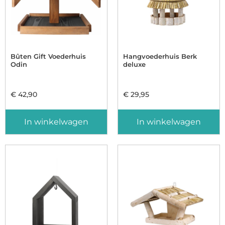
Bûten Gift Voederhuis
Hangvoederhuis Berk
Odin
deluxe
€
42,90
€
29,95
In winkelwagen
In winkelwagen