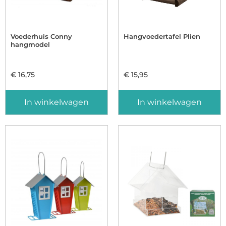
Voederhuis Conny
Hangvoedertafel Plien
hangmodel
€
16,75
€
15,95
In winkelwagen
In winkelwagen