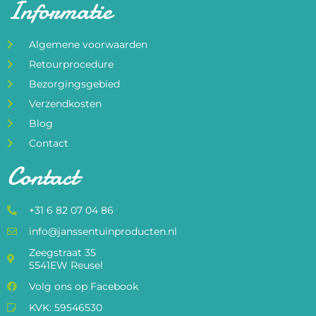
Informatie
Algemene voorwaarden
Retourprocedure
Bezorgingsgebied
Verzendkosten
Blog
Contact
Contact
+31 6 82 07 04 86
info@janssentuinproducten.nl
Zeegstraat 35
5541EW Reusel
Volg ons op Facebook
KVK: 59546530