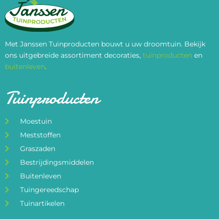
Met Janssen Tuinproducten bouwt u uw droomtuin. Bekijk
ons uitgebreide assortiment decoraties,
tuinproducten
en
buitenleven
.
Tuinproducten
Moestuin
Meststoffen
Graszaden
Bestrijdingsmiddelen
Buitenleven
Tuingereedschap
Tuinartikelen