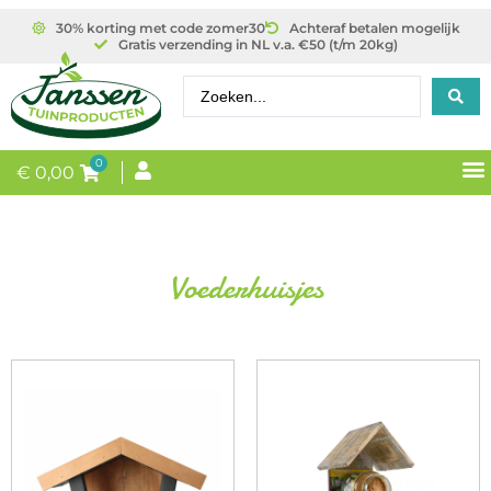
30% korting met code zomer30
Achteraf betalen mogelijk
Gratis verzending in NL v.a. €50 (t/m 20kg)
0
€
0,00
Voederhuisjes