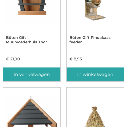
Bûten Gift
Bûten Gift Pindakaas
Muurvoederhuis Thor
feeder
€
21,90
€
8,95
In winkelwagen
In winkelwagen