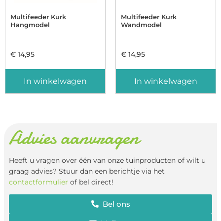
Multifeeder Kurk
Multifeeder Kurk
Hangmodel
Wandmodel
€
14,95
€
14,95
In winkelwagen
In winkelwagen
Advies aanvragen
Heeft u vragen over één van onze tuinproducten of wilt u
graag advies? Stuur dan een berichtje via het
contactformulier
of bel direct!
Bel ons