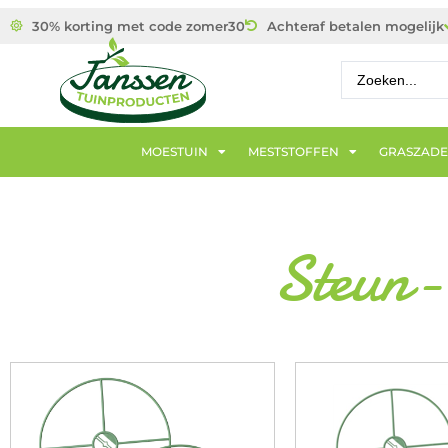
30% korting met code zomer30
Achteraf betalen mogelijk
MOESTUIN
MESTSTOFFEN
GRASZAD
Steun-