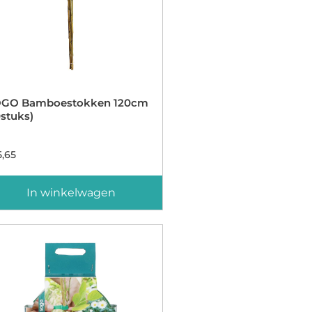
GO Bamboestokken 120cm
0stuks)
,65
In winkelwagen