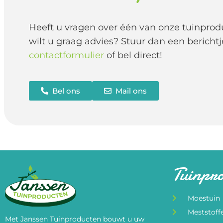
Heeft u vragen over één van onze tuinprod
wilt u graag advies? Stuur dan een berichtj
contactformulier
of bel direct!
Bel ons
Mail ons
Tuinpr
Moestuin
Meststoff
Met Janssen Tuinproducten bouwt u uw