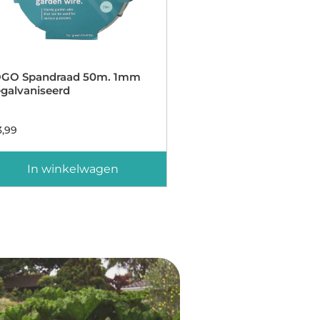
GO Spandraad 50m. 1mm
galvaniseerd
,99
In winkelwagen