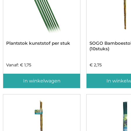
Plantstok kunststof per stuk
SOGO Bamboesto
(10stuks)
Vanaf:
€
1,75
€
2,75
In winkelwagen
In winkel