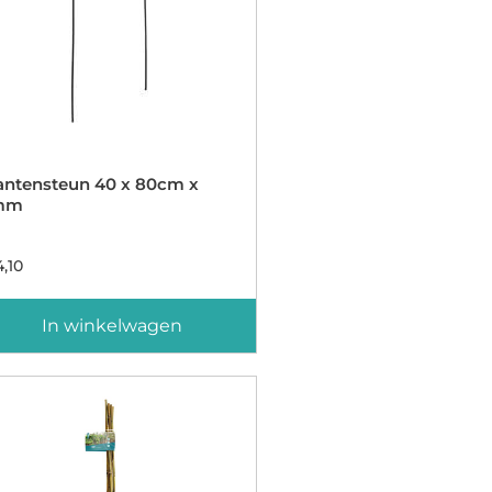
antensteun 40 x 80cm x
mm
,10
In winkelwagen