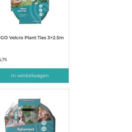
GO Velcro Plant Ties 3×2.5m
,75
In winkelwagen