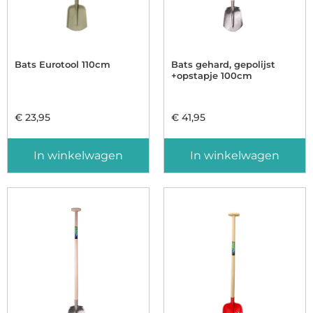
Bats Eurotool 110cm
Bats gehard, gepolijst
+opstapje 100cm
€
23,95
€
41,95
In winkelwagen
In winkelwagen