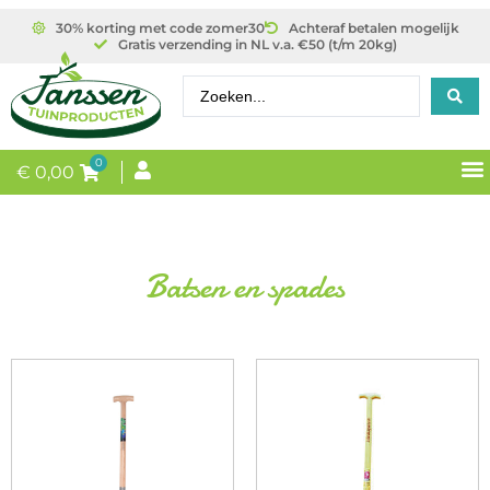
30% korting met code zomer30
Achteraf betalen mogelijk
Gratis verzending in NL v.a. €50 (t/m 20kg)
0
€
0,00
Batsen en spades