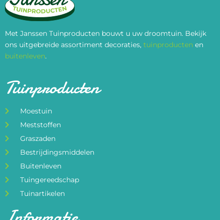
Met Janssen Tuinproducten bouwt u uw droomtuin. Bekijk
ons uitgebreide assortiment decoraties,
tuinproducten
en
buitenleven
.
Tuinproducten
Moestuin
Meststoffen
Graszaden
Bestrijdingsmiddelen
Buitenleven
Tuingereedschap
Tuinartikelen
Informatie