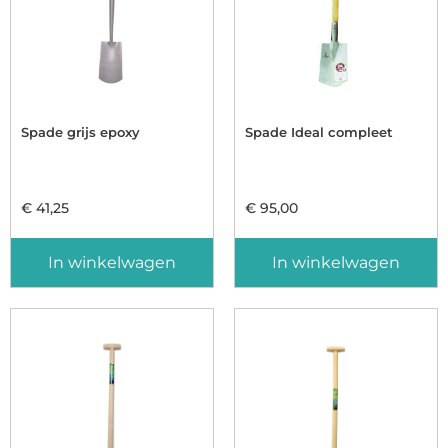
Spade grijs epoxy
Spade Ideal compleet
€
41,25
€
95,00
In winkelwagen
In winkelwagen