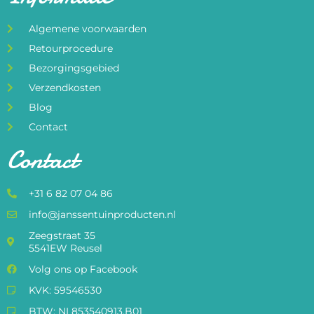
Algemene voorwaarden
Retourprocedure
Bezorgingsgebied
Verzendkosten
Blog
Contact
Contact
+31 6 82 07 04 86
info@janssentuinproducten.nl
Zeegstraat 35
5541EW Reusel
Volg ons op Facebook
KVK: 59546530
BTW: NL853540913.B01