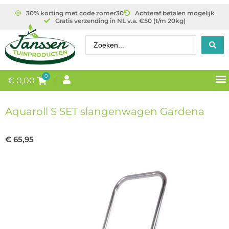
30% korting met code zomer30
Achteraf betalen mogelijk
Gratis verzending in NL v.a. €50 (t/m 20kg)
0
€
0,00
Aquaroll S SET slangenwagen Gardena
€
65,95