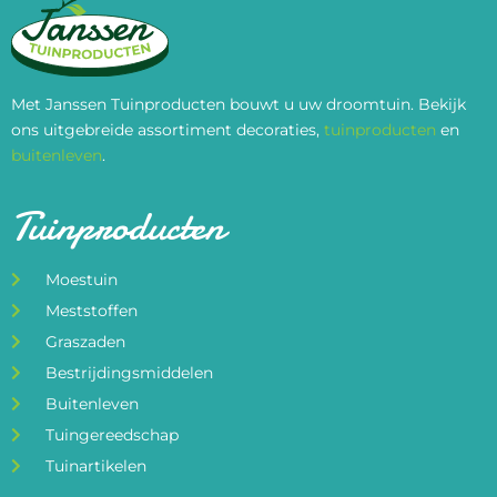
Met Janssen Tuinproducten bouwt u uw droomtuin. Bekijk
ons uitgebreide assortiment decoraties,
tuinproducten
en
buitenleven
.
Tuinproducten
Moestuin
Meststoffen
Graszaden
Bestrijdingsmiddelen
Buitenleven
Tuingereedschap
Tuinartikelen