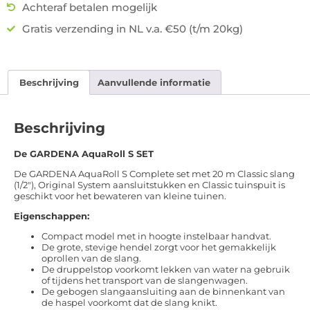
Achteraf betalen mogelijk
Gratis verzending in NL v.a. €50 (t/m 20kg)
Beschrijving
Aanvullende informatie
Beschrijving
De GARDENA AquaRoll S SET
De GARDENA AquaRoll S Complete set met 20 m Classic slang
(1/2″), Original System aansluitstukken en Classic tuinspuit is
geschikt voor het bewateren van kleine tuinen.
Eigenschappen:
Compact model met in hoogte instelbaar handvat.
De grote, stevige hendel zorgt voor het gemakkelijk
oprollen van de slang.
De druppelstop voorkomt lekken van water na gebruik
of tijdens het transport van de slangenwagen.
De gebogen slangaansluiting aan de binnenkant van
de haspel voorkomt dat de slang knikt.