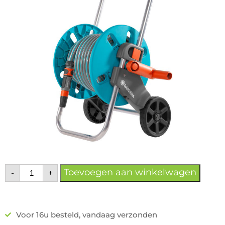
Toevoegen aan winkelwagen
-
+
Voor 16u besteld, vandaag verzonden