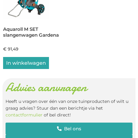
Aquaroll M SET
slangenwagen Gardena
€
91,49
In winkelwagen
Advies aanvragen
Heeft u vragen over één van onze tuinproducten of wilt u
graag advies? Stuur dan een berichtje via het
contactformulier
of bel direct!
Bel ons