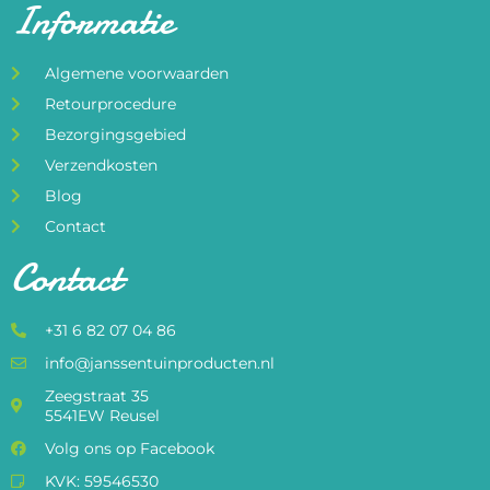
Informatie
Algemene voorwaarden
Retourprocedure
Bezorgingsgebied
Verzendkosten
Blog
Contact
Contact
+31 6 82 07 04 86
info@janssentuinproducten.nl
Zeegstraat 35
5541EW Reusel
Volg ons op Facebook
KVK: 59546530