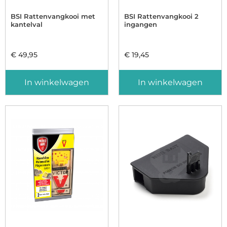
BSI Rattenvangkooi met
BSI Rattenvangkooi 2
kantelval
ingangen
€
49,95
€
19,45
In winkelwagen
In winkelwagen