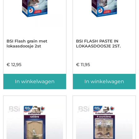
BSI Flash grain met
BSI FLASH PASTE IN
lokaasdoosje 2st
LOKAASDOOSJE 2ST.
€
12,95
€
11,95
In winkelwagen
In winkelwagen