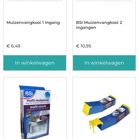
Muizenvangkooi 1 Ingang
BSI Muizenvangkooi 2
ingangen
€
6,49
€
10,95
In winkelwagen
In winkelwagen