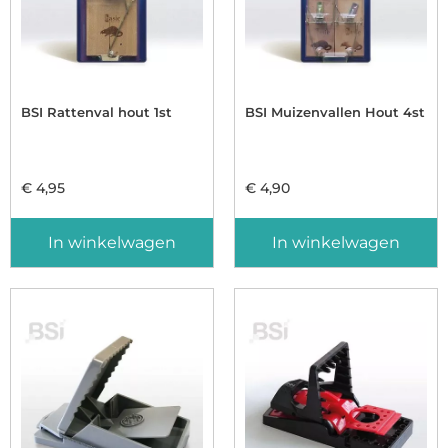
BSI Rattenval hout 1st
BSI Muizenvallen Hout 4st
€
4,95
€
4,90
In winkelwagen
In winkelwagen