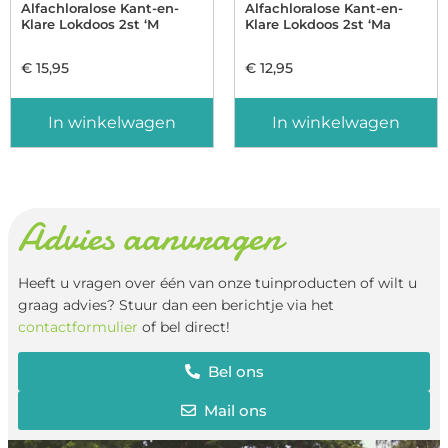
Alfachloralose Kant-en-
Alfachloralose Kant-en-
Klare Lokdoos 2st ‘M
Klare Lokdoos 2st ‘Ma
€
15,95
€
12,95
In winkelwagen
In winkelwagen
Advies aanvragen
Heeft u vragen over één van onze tuinproducten of wilt u
graag advies? Stuur dan een berichtje via het
contactformulier
of bel direct!
Bel ons
Mail ons