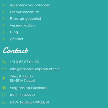
Algemene voorwaarden
Retourprocedure
Bezorgingsgebied
Verzendkosten
Blog
Contact
Contact
+31 6 82 07 04 86
info@janssentuinproducten.nl
Zeegstraat 35
5541EW Reusel
Volg ons op Facebook
KVK: 59546530
BTW: NL853540913.B01