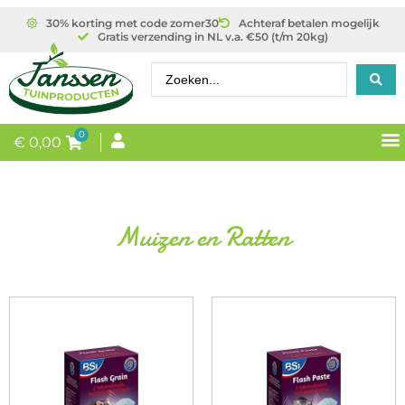
30% korting met code zomer30
Achteraf betalen mogelijk
Gratis verzending in NL v.a. €50 (t/m 20kg)
0
€
0,00
Muizen en Ratten