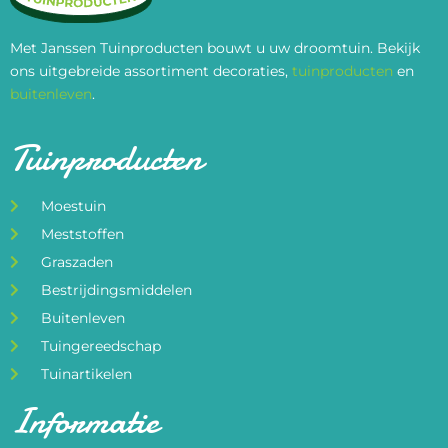
Met Janssen Tuinproducten bouwt u uw droomtuin. Bekijk
ons uitgebreide assortiment decoraties,
tuinproducten
en
buitenleven
.
Tuinproducten
Moestuin
Meststoffen
Graszaden
Bestrijdingsmiddelen
Buitenleven
Tuingereedschap
Tuinartikelen
Informatie