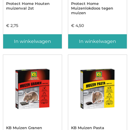
Protect Home Houten
Protect Home
muizenval 2st
Muizenlokdoos tegen
muizen
€
2,75
€
4,50
In winkelwagen
In winkelwagen
KB Muizen Granen
KB Muizen Pasta