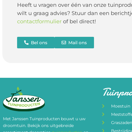
Heeft u vragen over één van onze tuinprod
wilt u graag advies? Stuur dan een berichtj
contactformulier
of bel direct!
Bel ons
Mail ons
Tuinpr
Moestuin
Meststoff
Met Janssen Tuinproducten bouwt u uw
Graszade
droomtuin. Bekijk ons uitgebreide
Bestrijdi