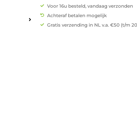
Voor 16u besteld, vandaag verzonden
Achteraf betalen mogelijk
Gratis verzending in NL v.a. €50 (t/m 2