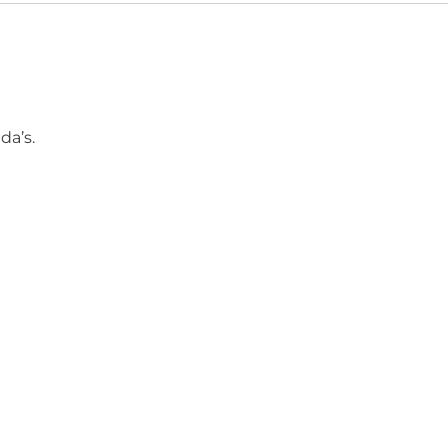
da’s.