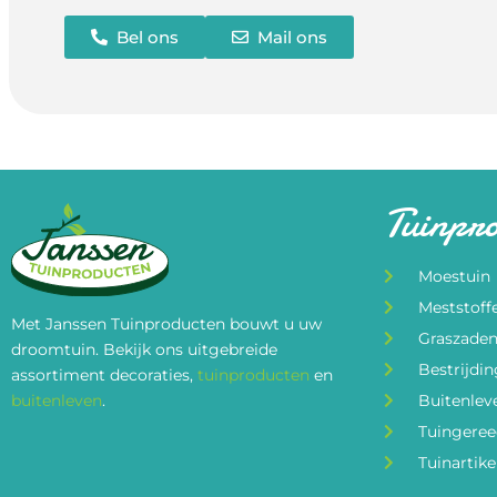
Bel ons
Mail ons
Tuinpr
Moestuin
Meststoff
Met Janssen Tuinproducten bouwt u uw
Graszade
droomtuin. Bekijk ons uitgebreide
Bestrijdi
assortiment decoraties,
tuinproducten
en
buitenleven
.
Buitenlev
Tuingere
Tuinartike