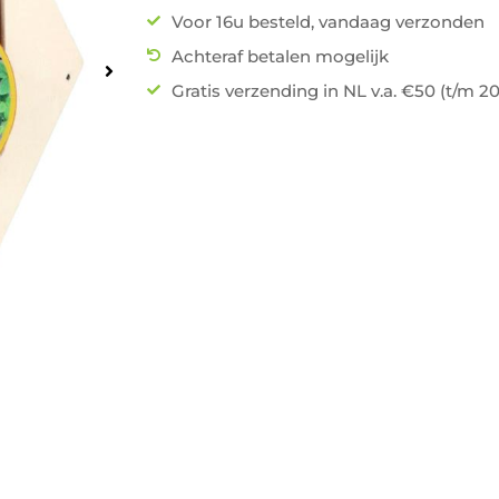
Voor 16u besteld, vandaag verzonden
Achteraf betalen mogelijk
Gratis verzending in NL v.a. €50 (t/m 2