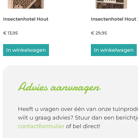
Insectenhotel Hout
Insectenhotel Hout
€
13,95
€
29,95
In winkelwagen
In winkelwagen
Advies aanvragen
Heeft u vragen over één van onze tuinprod
wilt u graag advies? Stuur dan een berichtj
contactformulier
of bel direct!