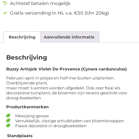
Achteraf betalen mogelijk
Gratis verzending in NL v.a. €50 (t/m 20kg)
Beschrijving
Aanvullende informatie
Beschrijving
Buzzy Artisjok Violet De Provence (Cynara cardunculus)
Februari-april in potjes en half mei buiten uitplanten.
Overblijvende plant,
maar moet ‘s winters worden afgedekt. Ook zeer fraai als
decoratieve tuinplant; de bloemen zijn tevens geschikt voor
droog-boeketten.
Productkenmerken
Meerjarig gewas
Verrukkelijk, vlezige schutbladen van bloemknoppen
Fraaie decoratie in droogboeketten
Standplaats