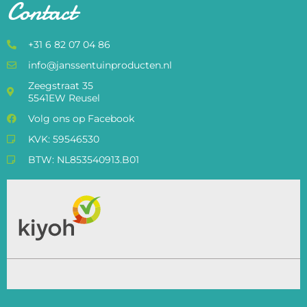
Contact
+31 6 82 07 04 86
info@janssentuinproducten.nl
Zeegstraat 35
5541EW Reusel
Volg ons op Facebook
KVK: 59546530
BTW: NL853540913.B01