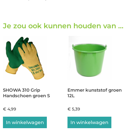
Je zou ook kunnen houden van …
SHOWA 310 Grip
Emmer kunststof groen
Handschoen groen S
12L
€
4,99
€
5,39
In winkelwagen
In winkelwagen