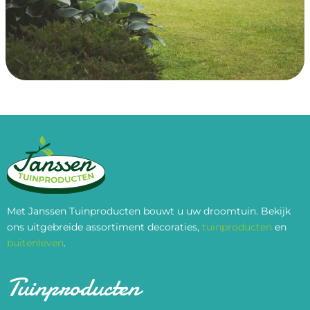
Met Janssen Tuinproducten bouwt u uw droomtuin. Bekijk
ons uitgebreide assortiment decoraties,
tuinproducten
en
buitenleven
.
Tuinproducten