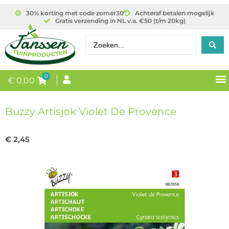
30% korting met code zomer30
Achteraf betalen mogelijk
Gratis verzending in NL v.a. €50 (t/m 20kg)
0
€
0,00
Buzzy Artisjok Violet De Provence
€
2,45