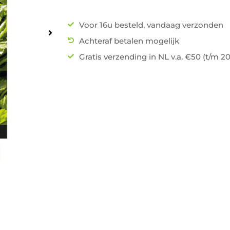
Voor 16u besteld, vandaag verzonden
Achteraf betalen mogelijk
Gratis verzending in NL v.a. €50 (t/m 2