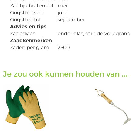
Zaaitijd buiten tot
mei
Oogsttijd van
juni
Oogsttijd tot
september
Advies en tips
Zaaiadvies
onder glas, of in de vollegrond
Zaadkenmerken
Zaden per gram
2500
Je zou ook kunnen houden van …