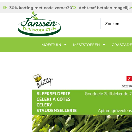
30% korting met code zomer30
Achteraf betalen mogelijk
MOESTUIN
MESTSTOFFEN
GRASZAD