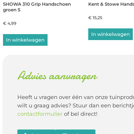
SHOWA 310 Grip Handschoen
Kent & Stowe Hands
groen S
€
15,25
€
4,99
In winkelwagen
In winkelwagen
Advies aanvragen
Heeft u vragen over één van onze tuinprod
wilt u graag advies? Stuur dan een berichtj
contactformulier
of bel direct!