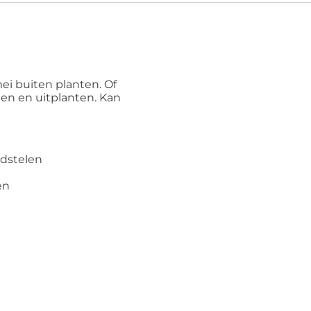
ei buiten planten. Of
enen en uitplanten. Kan
adstelen
en