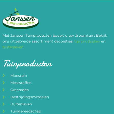
Met Janssen Tuinproducten bouwt u uw droomtuin. Bekijk
ons uitgebreide assortiment decoraties,
tuinproducten
en
buitenleven
.
Tuinproducten
Moestuin
Meststoffen
Graszaden
Bestrijdingsmiddelen
Buitenleven
Tuingereedschap