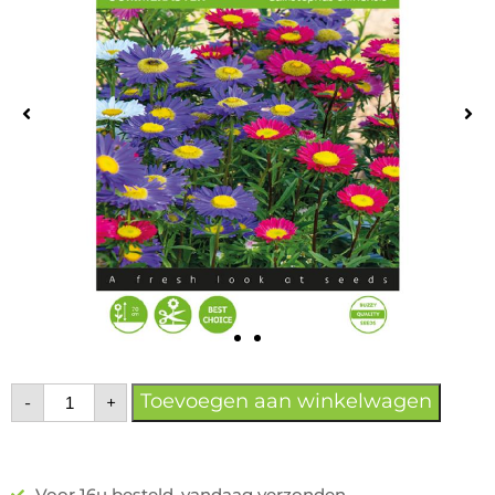
Toevoegen aan winkelwagen
-
+
Voor 16u besteld, vandaag verzonden