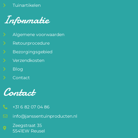
Tuinartikelen
Informatie
Algemene voorwaarden
Retourprocedure
Bezorgingsgebied
Verzendkosten
Blog
Contact
Contact
+31 6 82 07 04 86
info@janssentuinproducten.nl
Zeegstraat 35
5541EW Reusel