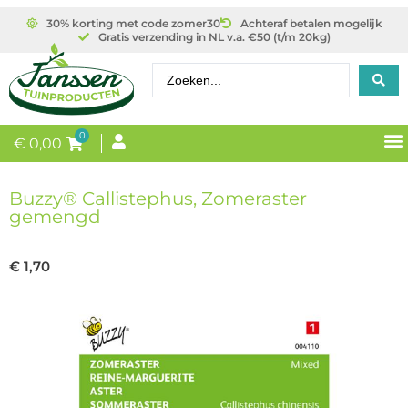
30% korting met code zomer30
Achteraf betalen mogelijk
Gratis verzending in NL v.a. €50 (t/m 20kg)
0
€
0,00
Buzzy® Callistephus, Zomeraster
gemengd
€
1,70