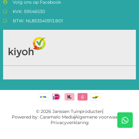
Volg ons op Facebook
KVK: 59546530
BTW: NL853540913.B01
© 2026 Janssen Tuinproducten
Powered by: Caramelo Media
Algemene voorwaarden
Privacyverklaring