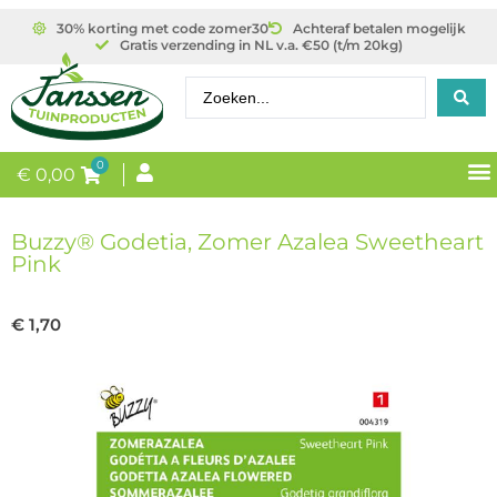
30% korting met code zomer30
Achteraf betalen mogelijk
Gratis verzending in NL v.a. €50 (t/m 20kg)
0
€
0,00
Buzzy® Godetia, Zomer Azalea Sweetheart
Pink
€
1,70