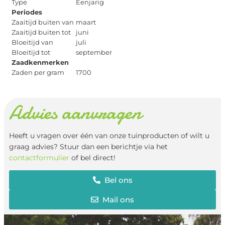
Type
Eenjarig
Periodes
Zaaitijd buiten van
maart
Zaaitijd buiten tot
juni
Bloeitijd van
juli
Bloeitijd tot
september
Zaadkenmerken
Zaden per gram
1700
Advies aanvragen
Heeft u vragen over één van onze tuinproducten of wilt u
graag advies? Stuur dan een berichtje via het
contactformulier
of bel direct!
Bel ons
Mail ons