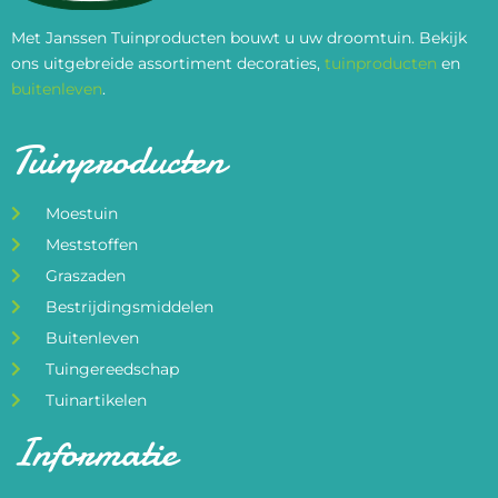
Met Janssen Tuinproducten bouwt u uw droomtuin. Bekijk
ons uitgebreide assortiment decoraties,
tuinproducten
en
buitenleven
.
Tuinproducten
Moestuin
Meststoffen
Graszaden
Bestrijdingsmiddelen
Buitenleven
Tuingereedschap
Tuinartikelen
Informatie