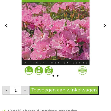
Toevoegen aan winkelwagen
-
+
Voor 16u besteld, vandaag verzonden