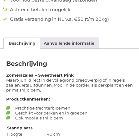
Achteraf betalen mogelijk
Gratis verzending in NL v.a. €50 (t/m 20kg)
Beschrijving
Aanvullende informatie
Beschrijving
Zomerazalea – Sweetheart Pink
Maart-juni direct in de vollegrond breedwerpig of in regels
zaaien. Iets uitdunnen. Mooi in de border, als perkplant en een
prima snijbloem.
Productkenmerken;
Prachtige trechterbloemen
Geschikt voor perken en in groepen
Ook mooi als snijbloem
Standplaats
Hoogte
40 cm