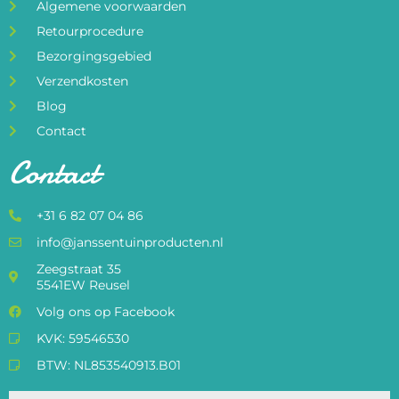
Algemene voorwaarden
Retourprocedure
Bezorgingsgebied
Verzendkosten
Blog
Contact
Contact
+31 6 82 07 04 86
info@janssentuinproducten.nl
Zeegstraat 35
5541EW Reusel
Volg ons op Facebook
KVK: 59546530
BTW: NL853540913.B01