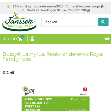
30% korting met code zomer30
Achteraf betalen mogelijk
Gratis verzending in NL v.a. €50 (t/m 20kg)
0
€
0,00
Buzzy® Lathyrus, Reuk- of siererwt Royal
Family roze
€
2,45