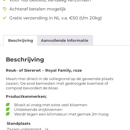
Achteraf betalen mogelijk
Gratis verzending in NL v.a. €50 (t/m 20kg)
Beschrijving
Aanvullende informatie
Beschrijving
Reuk- of Siererwt – Royal Family, roze
Maart-mei direct in de vollegrond op de gewenste plaats
zaaien. De erwt bemesten met gedroogde koemest of
compost bevordert de bloei.
Productkenmerken;
Bloeit al vroeg met extra veel bloemen
Uitstekende snijbloemen
Wordt tegen een kllimsteun met gemak 2m hoog
Standplaats
Zaaien vollegrond
ja