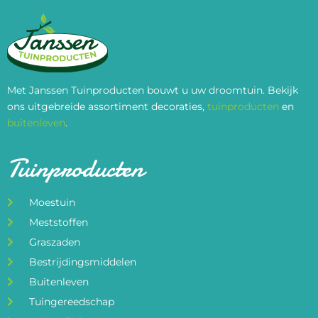
Met Janssen Tuinproducten bouwt u uw droomtuin. Bekijk
ons uitgebreide assortiment decoraties,
tuinproducten
en
buitenleven
.
Tuinproducten
Moestuin
Meststoffen
Graszaden
Bestrijdingsmiddelen
Buitenleven
Tuingereedschap