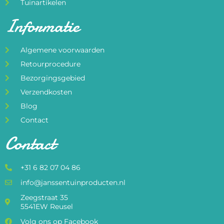
Tuinartikelen
Informatie
Algemene voorwaarden
Retourprocedure
Bezorgingsgebied
Verzendkosten
Blog
Contact
Contact
+31 6 82 07 04 86
info@janssentuinproducten.nl
Zeegstraat 35
5541EW Reusel
Volg ons op Facebook