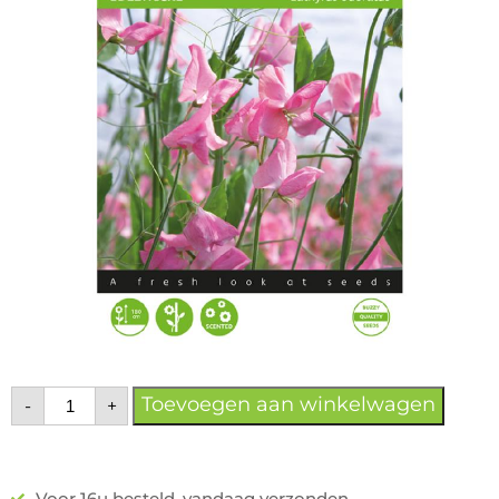
Toevoegen aan winkelwagen
-
+
Voor 16u besteld, vandaag verzonden