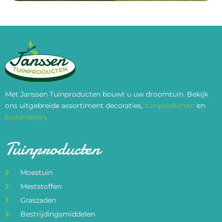
Met Janssen Tuinproducten bouwt u uw droomtuin. Bekijk
ons uitgebreide assortiment decoraties,
tuinproducten
en
buitenleven
.
Tuinproducten
Moestuin
Meststoffen
Graszaden
Bestrijdingsmiddelen