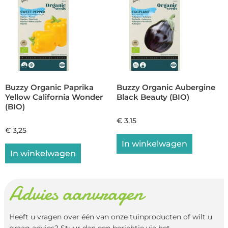
Buzzy Organic Paprika
Buzzy Organic Aubergine
Yellow California Wonder
Black Beauty (BIO)
(BIO)
€
3,15
€
3,25
In winkelwagen
In winkelwagen
Advies aanvragen
Heeft u vragen over één van onze tuinproducten of wilt u
graag advies? Stuur dan een berichtje via het