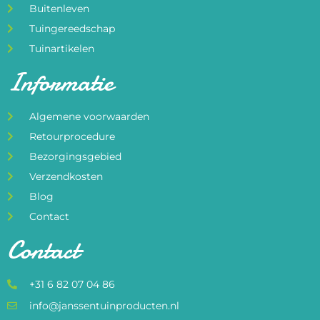
Buitenleven
Tuingereedschap
Tuinartikelen
Informatie
Algemene voorwaarden
Retourprocedure
Bezorgingsgebied
Verzendkosten
Blog
Contact
Contact
+31 6 82 07 04 86
info@janssentuinproducten.nl