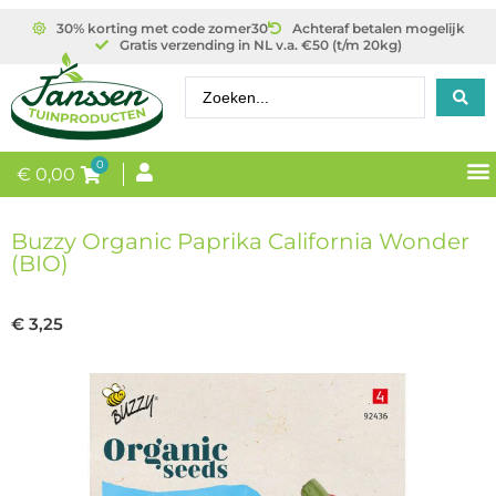
30% korting met code zomer30
Achteraf betalen mogelijk
Gratis verzending in NL v.a. €50 (t/m 20kg)
0
€
0,00
Buzzy Organic Paprika California Wonder
(BIO)
€
3,25