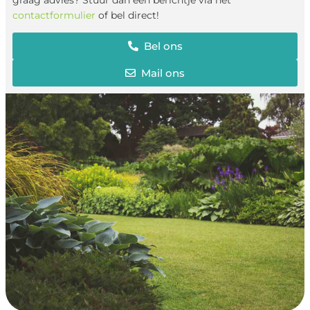
contactformulier
of bel direct!
Bel ons
Mail ons