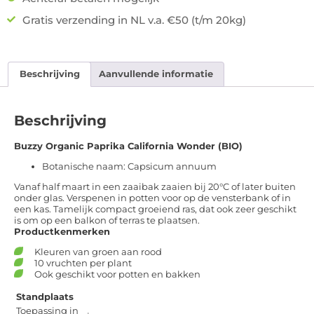
Gratis verzending in NL v.a. €50 (t/m 20kg)
Beschrijving
Aanvullende informatie
Beschrijving
Buzzy Organic Paprika California Wonder (BIO)
Botanische naam
:
Capsicum annuum
Vanaf half maart in een zaaibak zaaien bij 20°C of later buiten
onder glas. Verspenen in potten voor op de vensterbank of in
een kas. Tamelijk compact groeiend ras, dat ook zeer geschikt
is om op een balkon of terras te plaatsen.
Productkenmerken
Kleuren van groen aan rood
10 vruchten per plant
Ook geschikt voor potten en bakken
Standplaats
Toepassing in