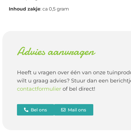
Inhoud zakje
: ca 0,5 gram
Advies aanvragen
Heeft u vragen over één van onze tuinprod
wilt u graag advies? Stuur dan een berichtj
contactformulier
of bel direct!
Bel ons
Mail ons