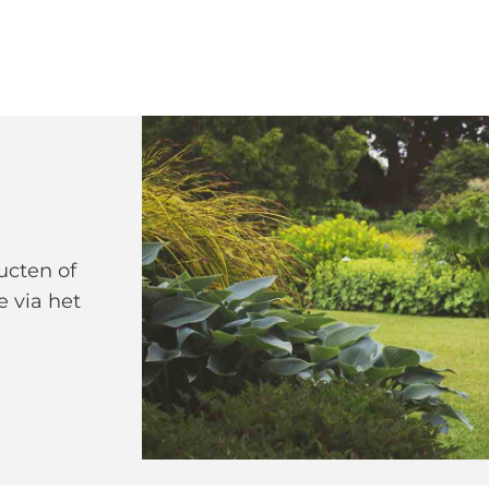
ucten of
e via het