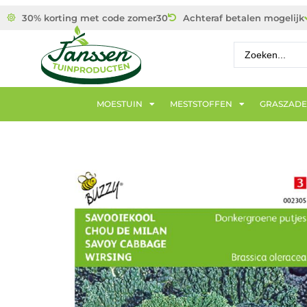
30% korting met code zomer30
Achteraf betalen mogelijk
MOESTUIN
MESTSTOFFEN
GRASZAD