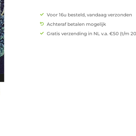
Voor 16u besteld, vandaag verzonden
Achteraf betalen mogelijk
Gratis verzending in NL v.a. €50 (t/m 2