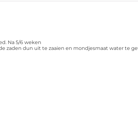
bed. Na 5/6 weken
 de zaden dun uit te zaaien en mondjesmaat water te ge