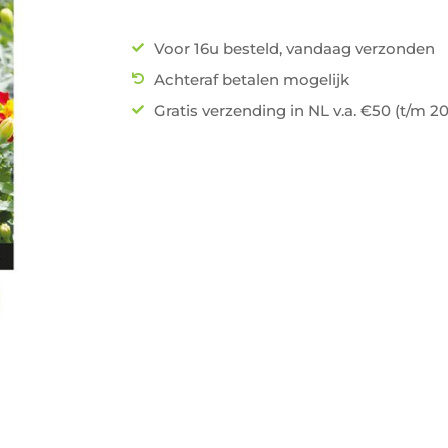
Voor 16u besteld, vandaag verzonden
Achteraf betalen mogelijk
Gratis verzending in NL v.a. €50 (t/m 2