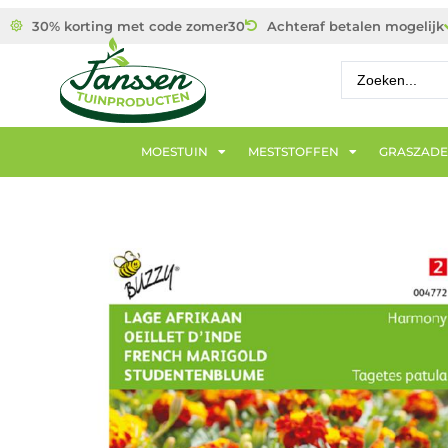
30% korting met code zomer30
Achteraf betalen mogelijk
MOESTUIN
MESTSTOFFEN
GRASZAD