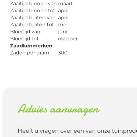
Zaaitijd binnen van
maart
Zaaitijd binnen tot
april
Zaaitijd buiten van
april
Zaaitijd buiten tot
mei
Bloeitijd van
juni
Bloeitijd tot
oktober
Zaadkenmerken
Zaden per gram
300
Advies aanvragen
Heeft u vragen over één van onze tuinprod