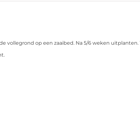
in de vollegrond op een zaaibed. Na 5/6 weken uitplanten
t.