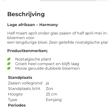
Beschrijving
Lage afrikaan – Harmony
Half maart-april onder glas zaaien of half april-mei 
bloemen voor
een langdurige bloei. Zeer geliefde nostalgische plan
Productkenmerken;
Nostalgische plant
Groeit heel compact en blijft laag
Mooie gevulde dubbele bloemen
Standplaats
Zaaien vollegrond
ja
Standplaats licht
Zon
Hoogte
25 cm
Type
Eenjarig
Periodes