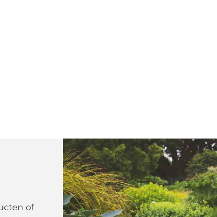
ucten of