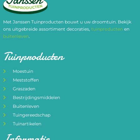
Met Janssen Tuinproducten bouwt u uw droomtuin. Bekijk
ons uitgebreide assortiment decoraties,
tuinproducten
en
buitenleven
.
Tuinproducten
Moestuin
Meststoffen
Graszaden
Bestrijdingsmiddelen
Buitenleven
Tuingereedschap
Tuinartikelen
Informatie