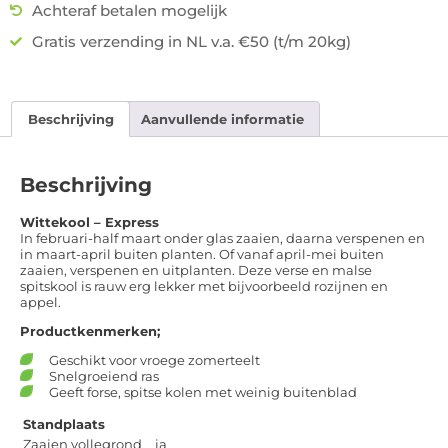
Achteraf betalen mogelijk
Gratis verzending in NL v.a. €50 (t/m 20kg)
Beschrijving
Aanvullende informatie
Beschrijving
Wittekool – Express
In februari-half maart onder glas zaaien, daarna verspenen en
in maart-april buiten planten. Of vanaf april-mei buiten
zaaien, verspenen en uitplanten. Deze verse en malse
spitskool is rauw erg lekker met bijvoorbeeld rozijnen en
appel.
Productkenmerken;
Geschikt voor vroege zomerteelt
Snelgroeiend ras
Geeft forse, spitse kolen met weinig buitenblad
Standplaats
Zaaien vollegrond
ja