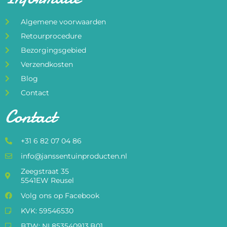
Algemene voorwaarden
Retourprocedure
Bezorgingsgebied
Verzendkosten
Blog
Contact
Contact
+31 6 82 07 04 86
info@janssentuinproducten.nl
Zeegstraat 35
5541EW Reusel
Volg ons op Facebook
KVK: 59546530
BTW: NL853540913.B01