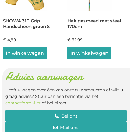
SHOWA 310 Grip
Hak gesmeed met steel
Handschoen groen S
170cm
€
4,99
€
32,99
In winkelwagen
In winkelwagen
Advies aanvragen
Heeft u vragen over één van onze tuinproducten of wilt u
graag advies? Stuur dan een berichtje via het
contactformulier
of bel direct!
Bel ons
Mail ons