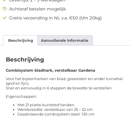
Achteraf betalen mogelijk
Gratis verzending in NL v.a. €50 (t/m 20kg)
Beschrijving
Aanvullende informatie
Beschrijving
Combisystem bladhark, verstelbaar Gardena
Voor het bijeenharken van blad, grasresten en ander tuinafval
(grof en fijn).
Snel en eenvoudig in 6 stappen de breedte te verstellen.
Eigenschappen:
Met 21 platte kunststof tanden.
Werkbreedte: verstelbaar van 35 – 52 cm
Geadviseerde combisystem steel: 130 cm