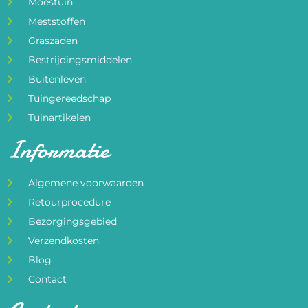
Moestuin
Meststoffen
Graszaden
Bestrijdingsmiddelen
Buitenleven
Tuingereedschap
Tuinartikelen
Informatie
Algemene voorwaarden
Retourprocedure
Bezorgingsgebied
Verzendkosten
Blog
Contact