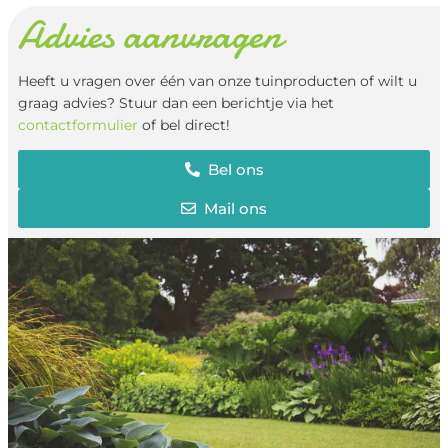
Advies aanvragen
Heeft u vragen over één van onze tuinproducten of wilt u
graag advies? Stuur dan een berichtje via het
contactformulier
of bel direct!
Bel ons
Mail ons