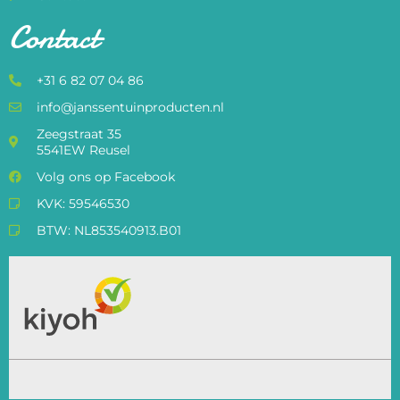
Contact
+31 6 82 07 04 86
info@janssentuinproducten.nl
Zeegstraat 35
5541EW Reusel
Volg ons op Facebook
KVK: 59546530
BTW: NL853540913.B01