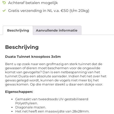
Achteraf betalen mogelijk
Gratis verzending in NL v.a. €50 (t/m 20kg)
Beschrijving
Aanvullende informatie
Beschrijving
Duata Tuinnet knooploos 3x5m
Bent u op zoek naar een grofmazig en sterk tuinnet dat de
gewassen of dieren moet beschermen voor de ongewilde
komst van gevogelte? Dan is een netbespanning van het
tuinnet Duata een absolute aanrader. Indien het net over het
gewas gelegd wordt, kunnen de vogels niet meer bij het
gewas komen. Op die manier steekt u daar een stokje voor.
Eigenschappen:
Gemaakt van tweedraads UV-gestabiliseerd
Polyethyleen.
Diagonale mazen.
Het net heeft een maaswijdte van 28x28mm.