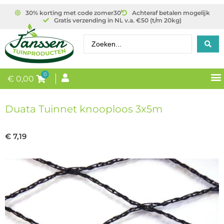
30% korting met code zomer30
Achteraf betalen mogelijk
Gratis verzending in NL v.a. €50 (t/m 20kg)
0
€
0,00
Duata Tuinnet knooploos 3x5m
€
7,19