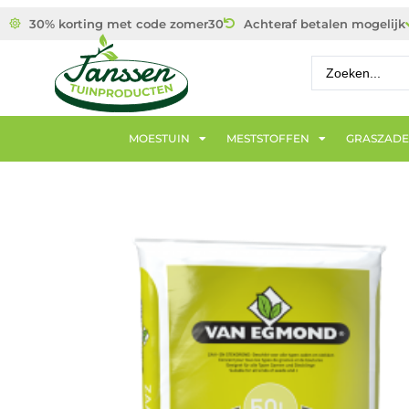
30% korting met code zomer30
Achteraf betalen mogelijk
MOESTUIN
MESTSTOFFEN
GRASZAD