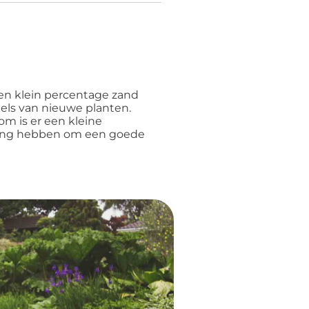
en klein percentage zand
tels van nieuwe planten.
m is er een kleine
ding hebben om een goede