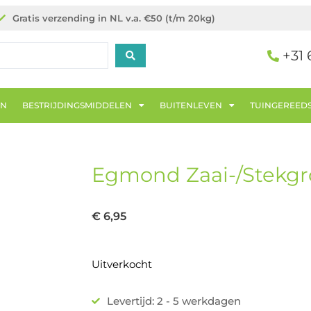
Gratis verzending in NL v.a. €50 (t/m 20kg)
+31 
EN
BESTRIJDINGSMIDDELEN
BUITENLEVEN
TUINGEREED
Egmond Zaai-/Stekgr
€
6,95
Uitverkocht
Levertijd: 2 - 5 werkdagen