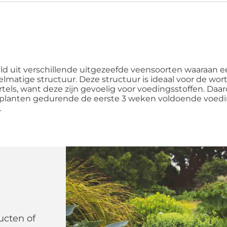
 uit verschillende uitgezeefde veensoorten waaraan e
elmatige structuur. Deze structuur is ideaal voor de wor
ls, want deze zijn gevoelig voor voedingsstoffen. Daaro
 planten gedurende de eerste 3 weken voldoende voe
.
ucten of