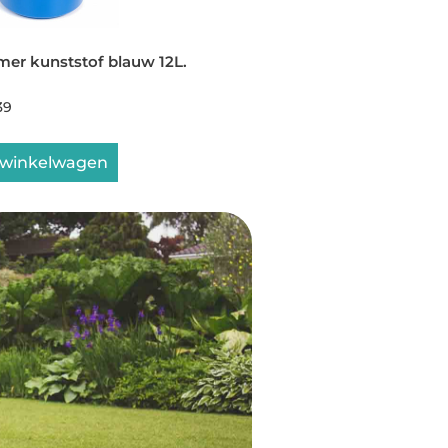
er kunststof blauw 12L.
39
 winkelwagen