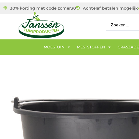
30% korting met code zomer30
Achteraf betalen mogelijk
MOESTUIN
MESTSTOFFEN
GRASZAD