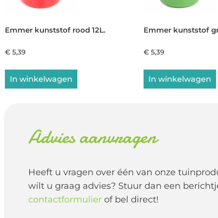
Emmer kunststof rood 12L.
Emmer kunststof gr
€
5,39
€
5,39
In winkelwagen
In winkelwagen
Advies aanvragen
Heeft u vragen over één van onze tuinprod
wilt u graag advies? Stuur dan een berichtj
contactformulier
of bel direct!