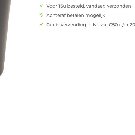
Voor 16u besteld, vandaag verzonden
Achteraf betalen mogelijk
Gratis verzending in NL v.a. €50 (t/m 2