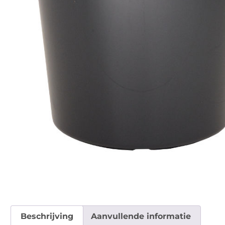
Beschrijving
Aanvullende informatie