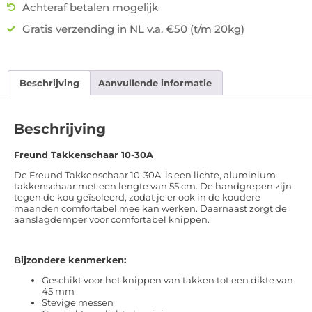
Achteraf betalen mogelijk
Gratis verzending in NL v.a. €50 (t/m 20kg)
Beschrijving
Aanvullende informatie
Beschrijving
Freund Takkenschaar 10-30A
De Freund Takkenschaar 10-30A is een lichte, aluminium
takkenschaar met een lengte van 55 cm. De handgrepen zijn
tegen de kou geïsoleerd, zodat je er ook in de koudere
maanden comfortabel mee kan werken. Daarnaast zorgt de
aanslagdemper voor comfortabel knippen.
Bijzondere kenmerken:
Geschikt voor het knippen van takken tot een dikte van
45 mm
Stevige messen