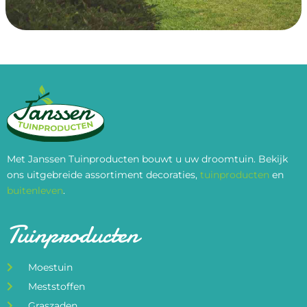
Met Janssen Tuinproducten bouwt u uw droomtuin. Bekijk
ons uitgebreide assortiment decoraties,
tuinproducten
en
buitenleven
.
Tuinproducten
Moestuin
Meststoffen
Graszaden