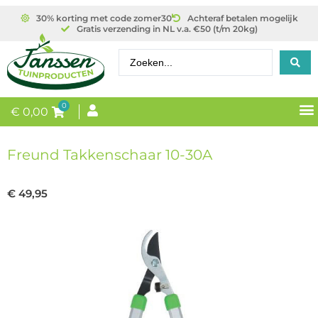
30% korting met code zomer30
Achteraf betalen mogelijk
Gratis verzending in NL v.a. €50 (t/m 20kg)
0
€
0,00
Freund Takkenschaar 10-30A
€
49,95