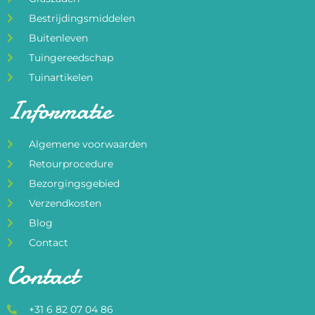
Bestrijdingsmiddelen
Buitenleven
Tuingereedschap
Tuinartikelen
Informatie
Algemene voorwaarden
Retourprocedure
Bezorgingsgebied
Verzendkosten
Blog
Contact
Contact
+31 6 82 07 04 86