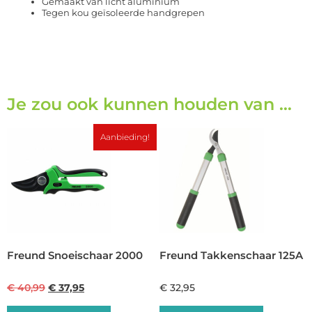
Gemaakt van licht aluminium
Tegen kou geïsoleerde handgrepen
Je zou ook kunnen houden van …
Aanbieding!
Freund Snoeischaar 2000
Freund Takkenschaar 125A
€
40,99
€
37,95
€
32,95