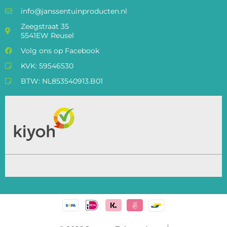
info@janssentuinproducten.nl
Zeegstraat 35
5541EW Reusel
Volg ons op Facebook
KVK: 59546530
BTW: NL853540913.B01