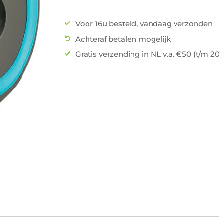
Voor 16u besteld, vandaag verzonden
Achteraf betalen mogelijk
Gratis verzending in NL v.a. €50 (t/m 2