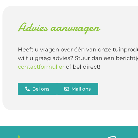
Advies aanvragen
Heeft u vragen over één van onze tuinprod
wilt u graag advies? Stuur dan een berichtj
contactformulier
of bel direct!
Bel ons
Mail ons