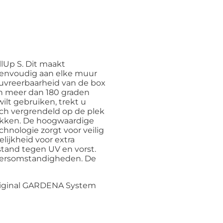
lUp S. Dit maakt
eenvoudig aan elke muur
uvreerbaarheid van de box
an meer dan 180 graden
ilt gebruiken, trekt u
ch vergrendeld op de plek
rekken. De hoogwaardige
hnologie zorgt voor veilig
ijkheid voor extra
tand tegen UV en vorst.
 weersomstandigheden. De
 Original GARDENA System