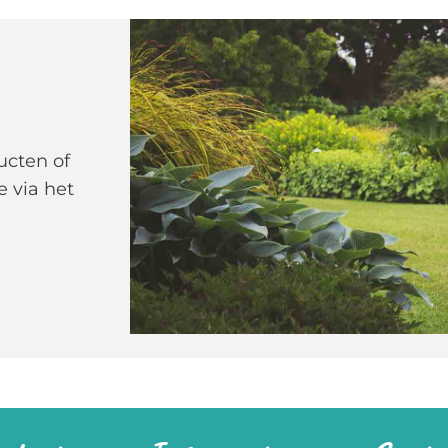
ucten of
e via het