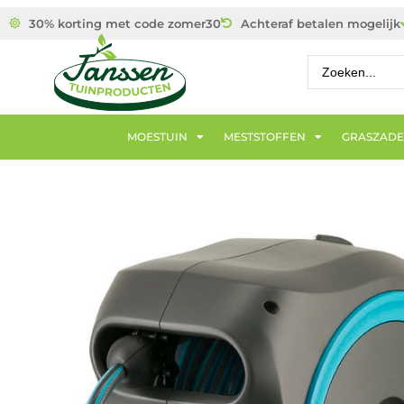
30% korting met code zomer30
Achteraf betalen mogelijk
MOESTUIN
MESTSTOFFEN
GRASZAD