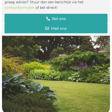
graag advies? Stuur dan een berichtje via het
contactformulier
of bel direct!
Bel ons
Mail ons