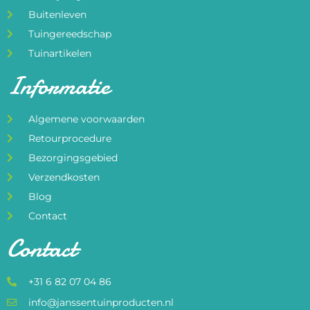
Buitenleven
Tuingereedschap
Tuinartikelen
Informatie
Algemene voorwaarden
Retourprocedure
Bezorgingsgebied
Verzendkosten
Blog
Contact
Contact
+31 6 82 07 04 86
info@janssentuinproducten.nl