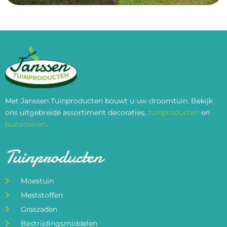
Met Janssen Tuinproducten bouwt u uw droomtuin. Bekijk
ons uitgebreide assortiment decoraties,
tuinproducten
en
buitenleven
.
Tuinproducten
Moestuin
Meststoffen
Graszaden
Bestrijdingsmiddelen