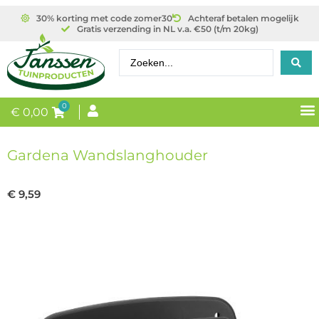
30% korting met code zomer30
Achteraf betalen mogelijk
Gratis verzending in NL v.a. €50 (t/m 20kg)
0
€
0,00
Gardena Wandslanghouder
€
9,59