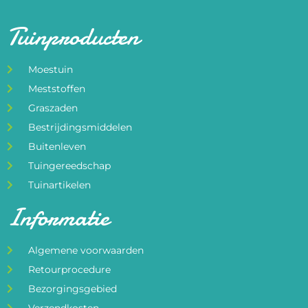
Tuinproducten
Moestuin
Meststoffen
Graszaden
Bestrijdingsmiddelen
Buitenleven
Tuingereedschap
Tuinartikelen
Informatie
Algemene voorwaarden
Retourprocedure
Bezorgingsgebied