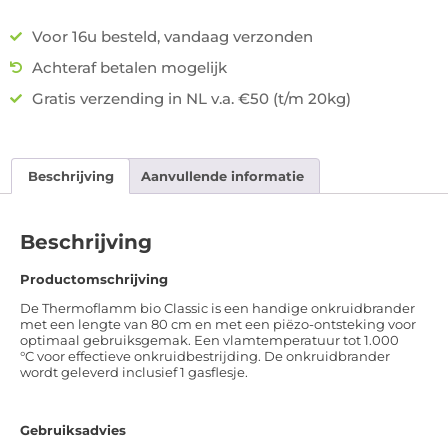
Voor 16u besteld, vandaag verzonden
Achteraf betalen mogelijk
Gratis verzending in NL v.a. €50 (t/m 20kg)
Beschrijving
Aanvullende informatie
Beschrijving
Productomschrijving
De Thermoflamm bio Classic is een handige onkruidbrander
met een lengte van 80 cm en met een piëzo-ontsteking voor
optimaal gebruiksgemak. Een vlamtemperatuur tot 1.000
°C voor effectieve onkruidbestrijding. De onkruidbrander
wordt geleverd inclusief 1 gasflesje.
Gebruiksadvies