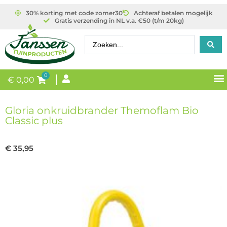
30% korting met code zomer30
Achteraf betalen mogelijk
Gratis verzending in NL v.a. €50 (t/m 20kg)
0
€
0,00
Gloria onkruidbrander Themoflam Bio
Classic plus
€
35,95