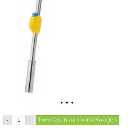
Toevoegen aan winkelwagen
-
+