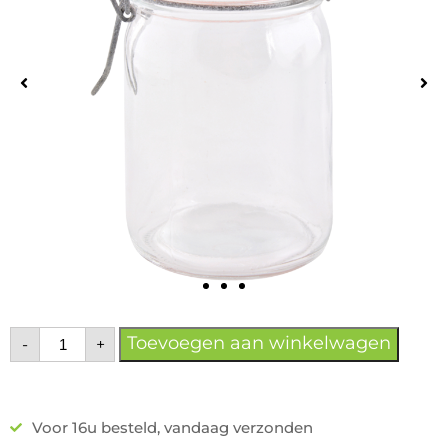
Toevoegen aan winkelwagen
-
+
Voor 16u besteld, vandaag verzonden