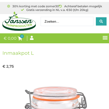
30% korting met code zomer30
Achteraf betalen mogelijk
Gratis verzending in NL v.a. €50 (t/m 20kg)
0
€
0,00
Inmaakpot L
€
2,75