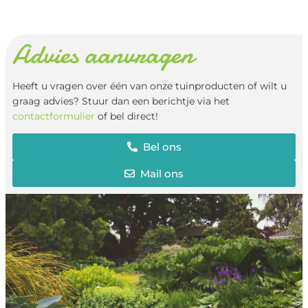
Advies aanvragen
Heeft u vragen over één van onze tuinproducten of wilt u
graag advies? Stuur dan een berichtje via het
contactformulier
of bel direct!
Bel ons
Mail ons