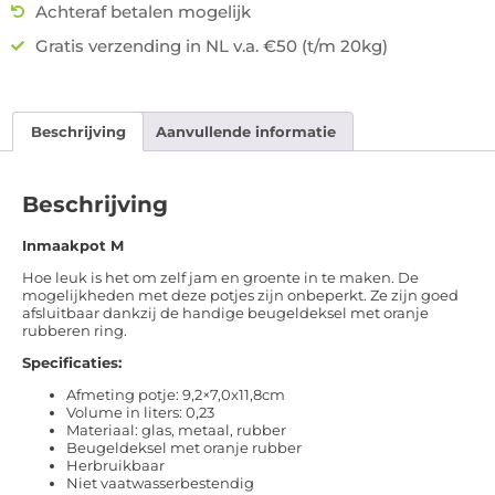
Achteraf betalen mogelijk
Gratis verzending in NL v.a. €50 (t/m 20kg)
Beschrijving
Aanvullende informatie
Beschrijving
Inmaakpot M
Hoe leuk is het om zelf jam en groente in te maken. De
mogelijkheden met deze potjes zijn onbeperkt. Ze zijn goed
afsluitbaar dankzij de handige beugeldeksel met oranje
rubberen ring.
Specificaties:
Afmeting potje: 9,2×7,0x11,8cm
Volume in liters: 0,23
Materiaal: glas, metaal, rubber
Beugeldeksel met oranje rubber
Herbruikbaar
Niet vaatwasserbestendig