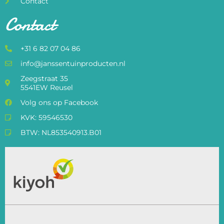
Contact
Contact
+31 6 82 07 04 86
info@janssentuinproducten.nl
Zeegstraat 35
5541EW Reusel
Volg ons op Facebook
KVK: 59546530
BTW: NL853540913.B01