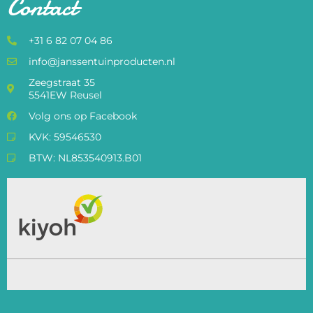
Contact
+31 6 82 07 04 86
info@janssentuinproducten.nl
Zeegstraat 35
5541EW Reusel
Volg ons op Facebook
KVK: 59546530
BTW: NL853540913.B01