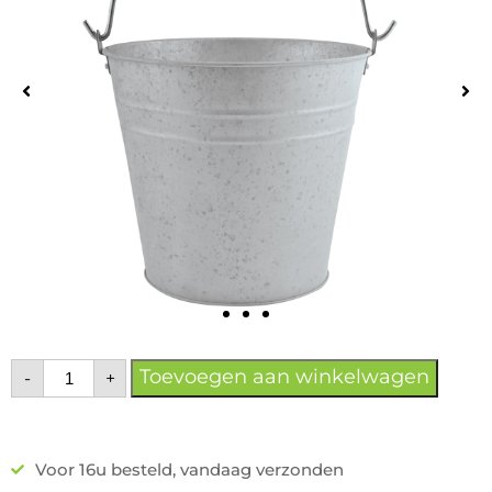
Toevoegen aan winkelwagen
-
+
Voor 16u besteld, vandaag verzonden