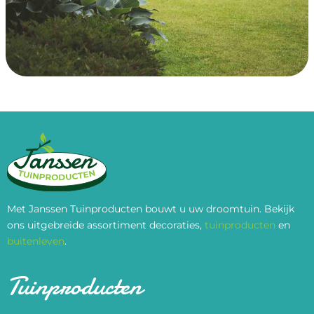
Met Janssen Tuinproducten bouwt u uw droomtuin. Bekijk
ons uitgebreide assortiment decoraties,
tuinproducten
en
buitenleven
.
Tuinproducten