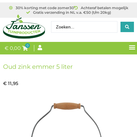
30% korting met code zomer30
Achteraf betalen mogelijk
Gratis verzending in NL v.a. €50 (t/m 20kg)
0
€
0,00
Oud zink emmer 5 liter
€
11,95