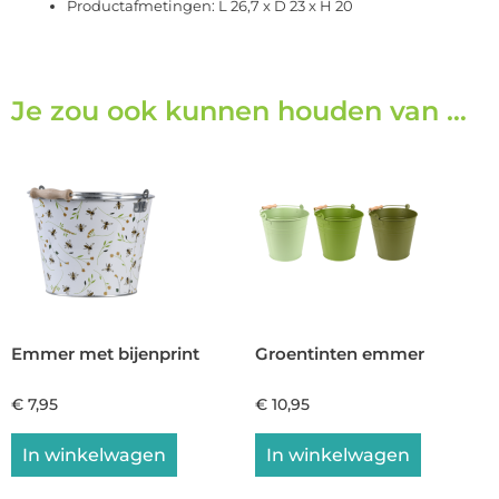
Productafmetingen: L 26,7 x D 23 x H 20
Je zou ook kunnen houden van …
Emmer met bijenprint
Groentinten emmer
€
7,95
€
10,95
In winkelwagen
In winkelwagen