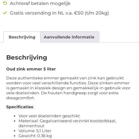
Achteraf betalen mogelijk
Gratis verzending in NL v.a. €50 (t/m 20kg)
Beschrijving
Aanvullende informatie
Beschrijving
Oud zink emmer 5 liter
Deze authentieke emmer gemaakt van zink kan gebruikt
worden voor veel verschillende functies. Deze zinken emmer
is gemaakt in klassiek design en gemakkelijk in gebruik voor
vele doeleinden. De houten handgreep zorgt voor extra
draagcomfort.
Specificaties
:
Voor veel doeleinden geschikt
Materiaal: Gegalvaniseerd verzinkt koolstofstaal,
dennenhout
Volume: 5,1 Liter
Gewicht: 0.36 kg