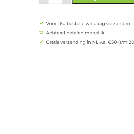
Voor 16u besteld, vandaag verzonden
Achteraf betalen mogelijk
Gratis verzending in NL v.a. €50 (t/m 2