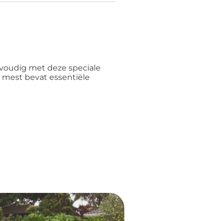
nvoudig met deze speciale
e mest bevat essentiële