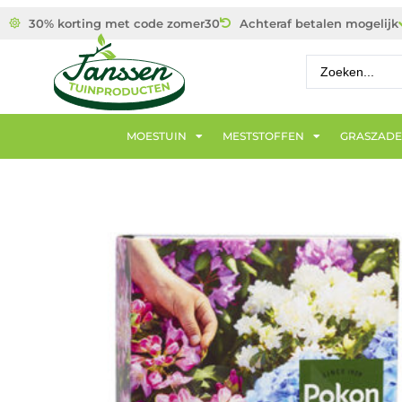
30% korting met code zomer30
Achteraf betalen mogelijk
MOESTUIN
MESTSTOFFEN
GRASZAD