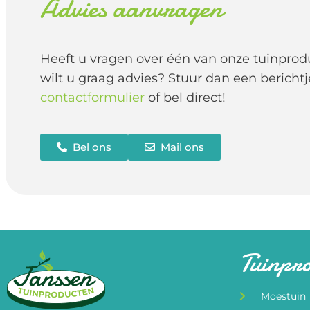
Advies aanvragen
Heeft u vragen over één van onze tuinprod
wilt u graag advies? Stuur dan een berichtj
contactformulier
of bel direct!
Bel ons
Mail ons
Tuinpr
Moestuin