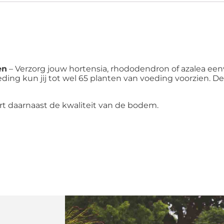
en
– Verzorg jouw hortensia, rhododendron of azalea ee
ding kun jij tot wel 65 planten van voeding voorzien. D
t daarnaast de kwaliteit van de bodem.