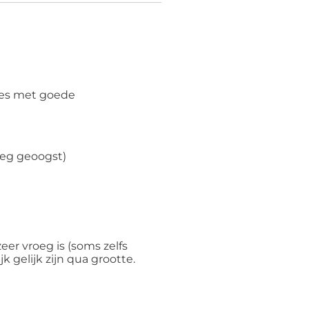
ees met goede
oeg geoogst)
er vroeg is (soms zelfs
 gelijk zijn qua grootte.