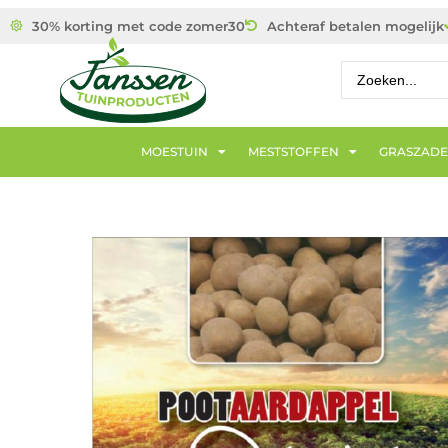
30% korting met code zomer30
Achteraf betalen mogelijk
MOESTUIN
MESTSTOFFEN
GRASZAD