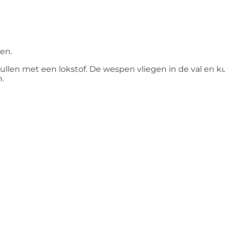
en.
ullen met een lokstof. De wespen vliegen in de val en k
.