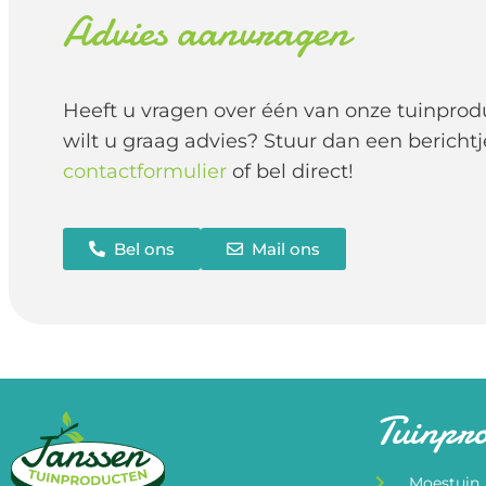
Advies aanvragen
Heeft u vragen over één van onze tuinprod
wilt u graag advies? Stuur dan een berichtj
contactformulier
of bel direct!
Bel ons
Mail ons
Tuinpr
Moestuin