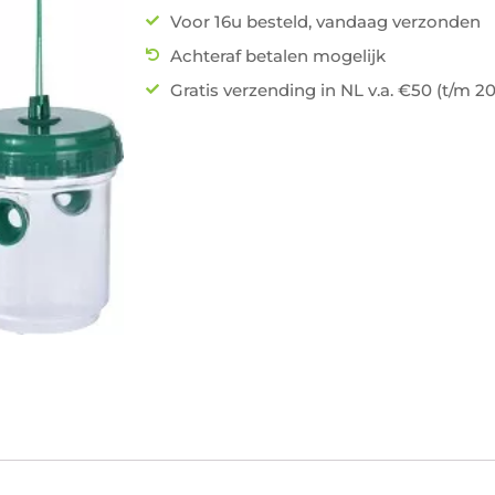
Voor 16u besteld, vandaag verzonden
Achteraf betalen mogelijk
Gratis verzending in NL v.a. €50 (t/m 2