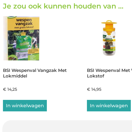
Je zou ook kunnen houden van …
BSI Wespenval Vangzak Met
BSI Wespenval Met 
Lokmiddel
Lokstof
€
14,25
€
14,95
In winkelwagen
In winkelwagen