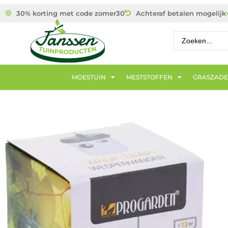
30% korting met code zomer30
Achteraf betalen mogelijk
MOESTUIN
MESTSTOFFEN
GRASZAD