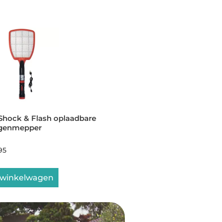
 Shock & Flash oplaadbare
egenmepper
95
 winkelwagen