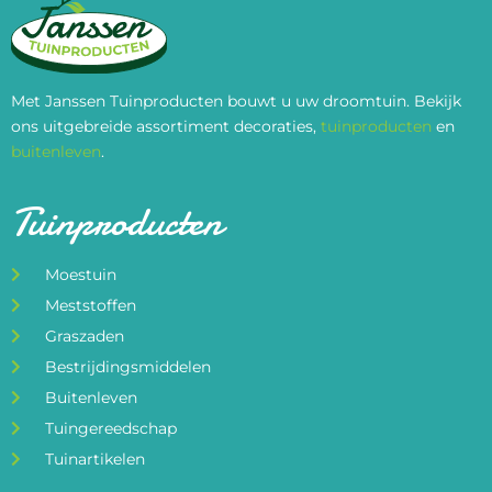
Met Janssen Tuinproducten bouwt u uw droomtuin. Bekijk
ons uitgebreide assortiment decoraties,
tuinproducten
en
buitenleven
.
Tuinproducten
Moestuin
Meststoffen
Graszaden
Bestrijdingsmiddelen
Buitenleven
Tuingereedschap
Tuinartikelen