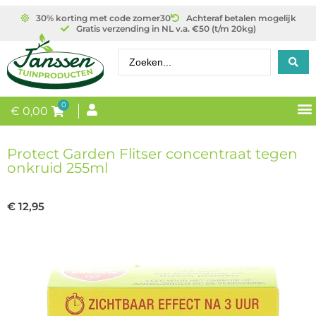
30% korting met code zomer30
Achteraf betalen mogelijk
Gratis verzending in NL v.a. €50 (t/m 20kg)
0
€
0,00
Protect Garden Flitser concentraat tegen
onkruid 255ml
€
12,95