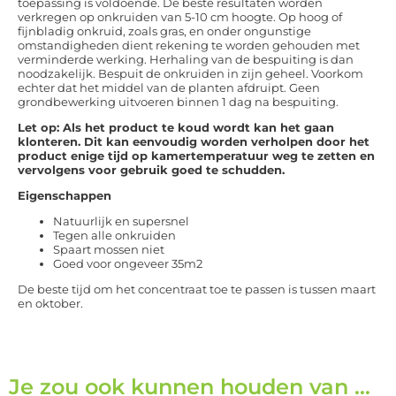
toepassing is voldoende. De beste resultaten worden
verkregen op onkruiden van 5-10 cm hoogte. Op hoog of
fijnbladig onkruid, zoals gras, en onder ongunstige
omstandigheden dient rekening te worden gehouden met
verminderde werking. Herhaling van de bespuiting is dan
noodzakelijk. Bespuit de onkruiden in zijn geheel. Voorkom
echter dat het middel van de planten afdruipt. Geen
grondbewerking uitvoeren binnen 1 dag na bespuiting.
Let op: Als het product te koud wordt kan het gaan
klonteren. Dit kan eenvoudig worden verholpen door het
product enige tijd op kamertemperatuur weg te zetten en
vervolgens voor gebruik goed te schudden.
Eigenschappen
Natuurlijk en supersnel
Tegen alle onkruiden
Spaart mossen niet
Goed voor ongeveer 35m2
De beste tijd om het concentraat toe te passen is tussen maart
en oktober.
Je zou ook kunnen houden van …