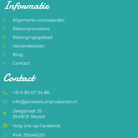
Informatie
Algemene voorwaarden
Retourprocedure
Bezorgingsgebied
Verzendkosten
Blog
Contact
Contact
+31 6 82 07 04 86
info@janssentuinproducten.nl
Zeegstraat 35
5541EW Reusel
Volg ons op Facebook
KVK: 59546530