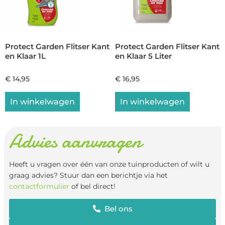
Protect Garden Flitser Kant
Protect Garden Flitser Kant
en Klaar 1L
en Klaar 5 Liter
€
14,95
€
16,95
In winkelwagen
In winkelwagen
Advies aanvragen
Heeft u vragen over één van onze tuinproducten of wilt u
graag advies? Stuur dan een berichtje via het
contactformulier
of bel direct!
Bel ons