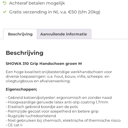
Achteraf betalen mogelijk
Gratis verzending in NL v.a. €50 (t/m 20kg)
Beschrijving
Aanvullende informatie
Beschrijving
SHOWA 310 Grip Handschoen groen M
Een hoge kwaliteit snijbestendige werkhandschoen voor
diverse toepassingen: o.a. hout, bouw, infra, scheeps- en
vliegtuigbouw en afvalverwerking.
Eigenschappen;
• Gebreid katoen/polyester: ergonomisch en zonder naad
• Hoogwaardige geruwde latex anti-slip coating 1,7mm
• Elastisch gebreid boordje aan de pols
• Palmzijde gecoat voor soepelheid en betere grip
• Rugzijde luchtdoorlatend
• Niet gebruiken bij chemisch, elektrische of thermische risico
• CE cat ii