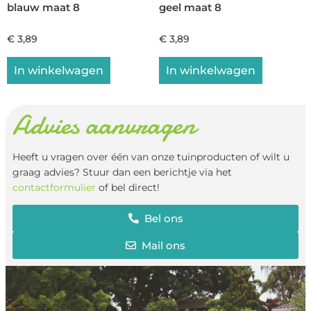
blauw maat 8
geel maat 8
€
3,89
€
3,89
In winkelwagen
In winkelwagen
Advies aanvragen
Heeft u vragen over één van onze tuinproducten of wilt u
graag advies? Stuur dan een berichtje via het
contactformulier
of bel direct!
Bel ons
Mail ons