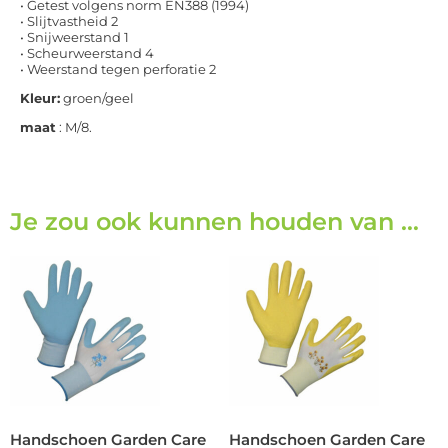
• Getest volgens norm EN388 (1994)
• Slijtvastheid 2
• Snijweerstand 1
• Scheurweerstand 4
• Weerstand tegen perforatie 2
Kleur:
groen/geel
maat
: M/8.
Je zou ook kunnen houden van …
Handschoen Garden Care
Handschoen Garden Care