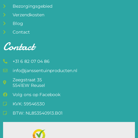
Bezorgingsgebied
Verzendkosten
Blog
Contact
Contact
+31 6 82 07 04 86
info@janssentuinproducten.nl
Zeegstraat 35
5541EW Reusel
Volg ons op Facebook
KVK: 59546530
BTW: NL853540913.B01