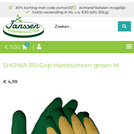
30% korting met code zomer30
Achteraf betalen mogelijk
Gratis verzending in NL v.a. €50 (t/m 20kg)
0
€
0,00
SHOWA 310 Grip Handschoen groen M
€
4,99