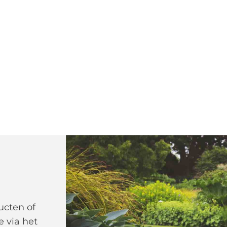
ucten of
e via het