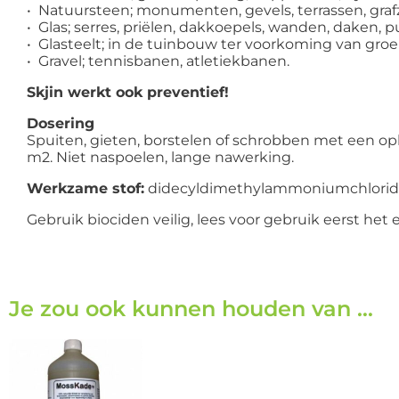
• Natuursteen; monumenten, gevels, terrassen, graf
• Glas; serres, priëlen, dakkoepels, wanden, daken, p
• Glasteelt; in de tuinbouw ter voorkoming van groe
• Gravel; tennisbanen, atletiekbanen.
Skjin werkt ook preventief!
Dosering
Spuiten, gieten, borstelen of schrobben met een oplos
m2. Niet naspoelen, lange nawerking.
Werkzame stof:
didecyldimethylammoniumchlorid
Gebruik biociden veilig, lees voor gebruik eerst het
Je zou ook kunnen houden van …