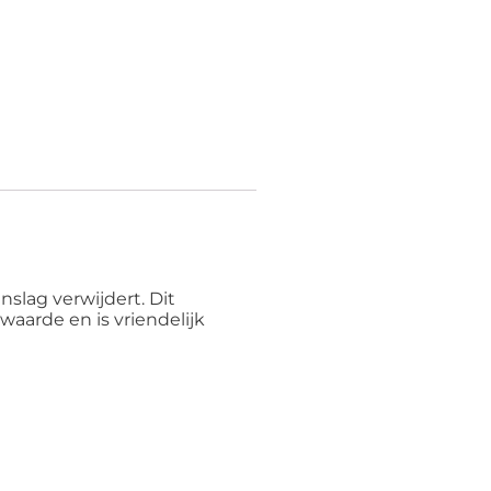
slag verwijdert. Dit
aarde en is vriendelijk