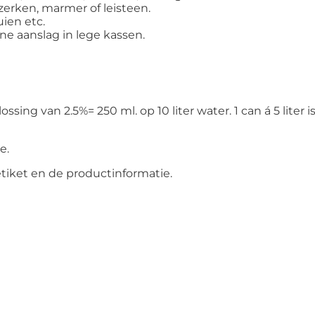
zerken, marmer of leisteen.
uien etc.
ne aanslag in lege kassen.
sing van 2.5%= 250 ml. op 10 liter water. 1 can á 5 liter
e.
 etiket en de productinformatie.