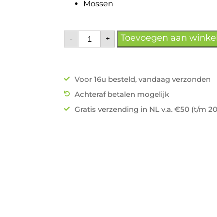
Mossen
Toevoegen aan wink
-
+
Voor 16u besteld, vandaag verzonden
Achteraf betalen mogelijk
Gratis verzending in NL v.a. €50 (t/m 2