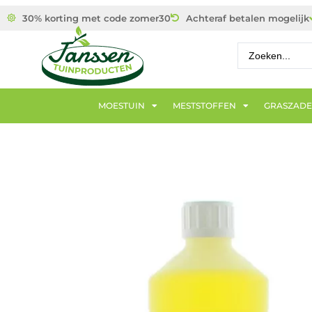
30% korting met code zomer30
Achteraf betalen mogelijk
MOESTUIN
MESTSTOFFEN
GRASZAD