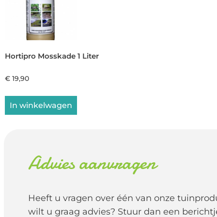
Hortipro Mosskade 1 Liter
€
19,90
In winkelwagen
Advies aanvragen
Heeft u vragen over één van onze tuinprod
wilt u graag advies? Stuur dan een berichtj