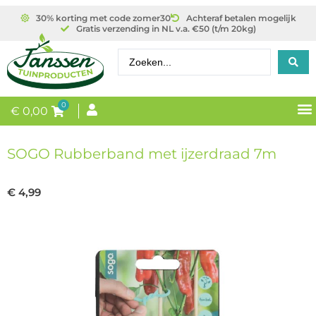
30% korting met code zomer30
Achteraf betalen mogelijk
Gratis verzending in NL v.a. €50 (t/m 20kg)
0
€
0,00
SOGO Rubberband met ijzerdraad 7m
€
4,99