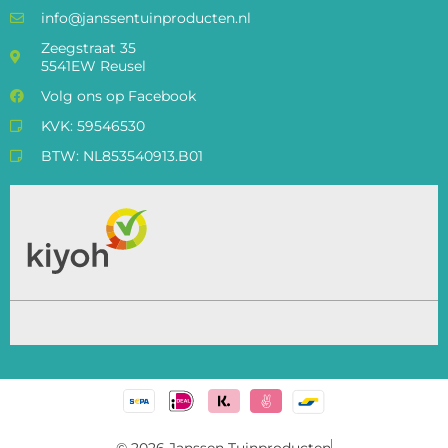
info@janssentuinproducten.nl
Zeegstraat 35
5541EW Reusel
Volg ons op Facebook
KVK: 59546530
BTW: NL853540913.B01