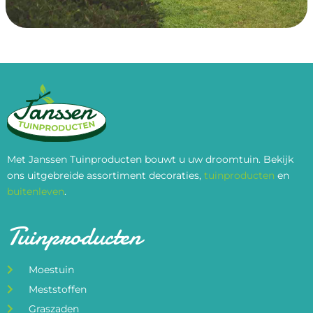
Met Janssen Tuinproducten bouwt u uw droomtuin. Bekijk
ons uitgebreide assortiment decoraties,
tuinproducten
en
buitenleven
.
Tuinproducten
Moestuin
Meststoffen
Graszaden