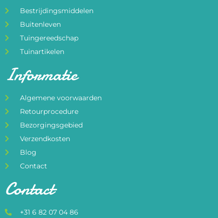
Bestrijdingsmiddelen
Buitenleven
Tuingereedschap
Tuinartikelen
Informatie
Algemene voorwaarden
Retourprocedure
Bezorgingsgebied
Verzendkosten
Blog
Contact
Contact
+31 6 82 07 04 86