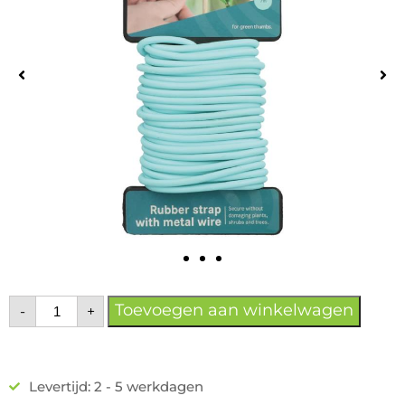
Toevoegen aan winkelwagen
-
+
Levertijd: 2 - 5 werkdagen