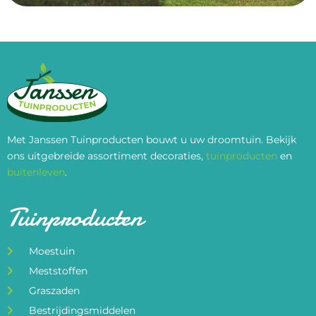
Met Janssen Tuinproducten bouwt u uw droomtuin. Bekijk
ons uitgebreide assortiment decoraties,
tuinproducten
en
buitenleven
.
Tuinproducten
Moestuin
Meststoffen
Graszaden
Bestrijdingsmiddelen