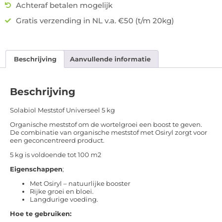
Achteraf betalen mogelijk
Gratis verzending in NL v.a. €50 (t/m 20kg)
Beschrijving
Aanvullende informatie
Beschrijving
Solabiol Meststof Universeel 5 kg
Organische meststof om de wortelgroei een boost te geven.
De combinatie van organische meststof met Osiryl zorgt voor
een geconcentreerd product.
5 kg is voldoende tot 100 m2
Eigenschappen
;
Met Osiryl – natuurlijke booster
Rijke groei en bloei.
Langdurige voeding.
Hoe te gebruiken: