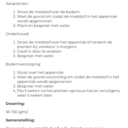
Aanplanten:
Strooi de meststof over de bodem
Woel de grond om zodat de meststof in het oppervlak
wordt opgenomen
Plant en besproei met water
Onderhoud
:
Strooi de meststof over het oppervlak of rondom de
planten bij voorkeur ‘s morgens
Graaf in door te wroeten
Besproei met water
Bodemverzorging:
Strooi over het oppervlak
Woel de grond voorzichtig om zodat de meststof in het
oppervlak wordt opgenomen
Besproei met water
Pas 5 weken na het planten opnieuw toe en vervolgens
weer 5 weken later
Dosering:
50-150 g/m2
Samenstelling: