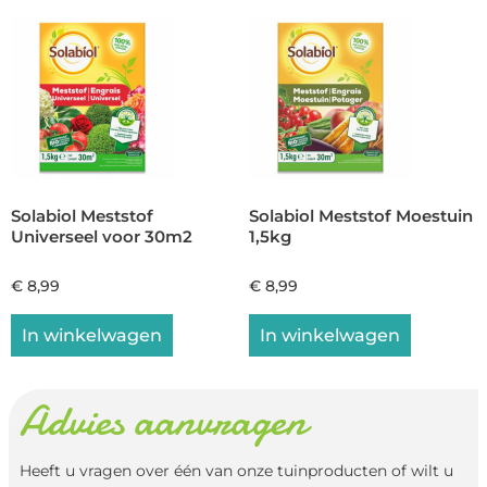
Solabiol Meststof
Solabiol Meststof Moestuin
Universeel voor 30m2
1,5kg
€
8,99
€
8,99
In winkelwagen
In winkelwagen
Advies aanvragen
Heeft u vragen over één van onze tuinproducten of wilt u