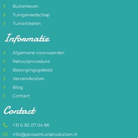
Buitenleven
Tuingereedschap
Tuinartikelen
Informatie
Algemene voorwaarden
Retourprocedure
Bezorgingsgebied
Verzendkosten
Blog
Contact
Contact
+31 6 82 07 04 86
info@janssentuinproducten.nl