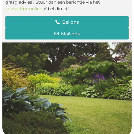
graag advies? Stuur dan een berichtje via het
contactformulier
of bel direct!
Bel ons
Mail ons