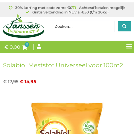
30% korting met code zomer30
Achteraf betalen mogelijk
Gratis verzending in NL v.a. €50 (t/m 20kg)
0
€
0,00
Solabiol Meststof Universeel voor 100m2
€
17,95
€
14,95