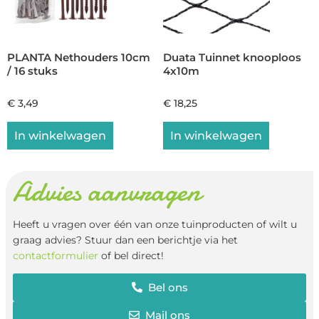
PLANTA Nethouders 10cm
Duata Tuinnet knooploos
/ 16 stuks
4x10m
€
3,49
€
18,25
In winkelwagen
In winkelwagen
Advies aanvragen
Heeft u vragen over één van onze tuinproducten of wilt u
graag advies? Stuur dan een berichtje via het
contactformulier
of bel direct!
Bel ons
Mail ons