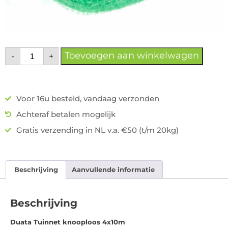
Toevoegen aan winkelwagen
-
+
Voor 16u besteld, vandaag verzonden
Achteraf betalen mogelijk
Gratis verzending in NL v.a. €50 (t/m 20kg)
Beschrijving
Aanvullende informatie
Beschrijving
Duata Tuinnet knooploos 4x10m