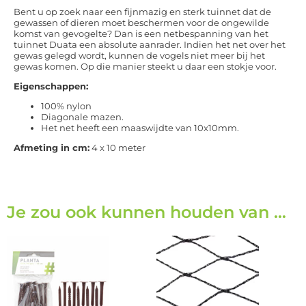
Bent u op zoek naar een fijnmazig en sterk tuinnet dat de
gewassen of dieren moet beschermen voor de ongewilde
komst van gevogelte? Dan is een netbespanning van het
tuinnet Duata een absolute aanrader. Indien het net over het
gewas gelegd wordt, kunnen de vogels niet meer bij het
gewas komen. Op die manier steekt u daar een stokje voor.
Eigenschappen:
100% nylon
Diagonale mazen.
Het net heeft een maaswijdte van 10x10mm.
Afmeting in cm
:
4
x 10 meter
Je zou ook kunnen houden van …