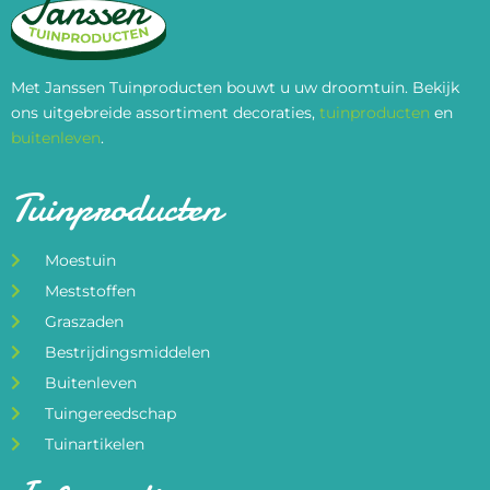
Met Janssen Tuinproducten bouwt u uw droomtuin. Bekijk
ons uitgebreide assortiment decoraties,
tuinproducten
en
buitenleven
.
Tuinproducten
Moestuin
Meststoffen
Graszaden
Bestrijdingsmiddelen
Buitenleven
Tuingereedschap
Tuinartikelen