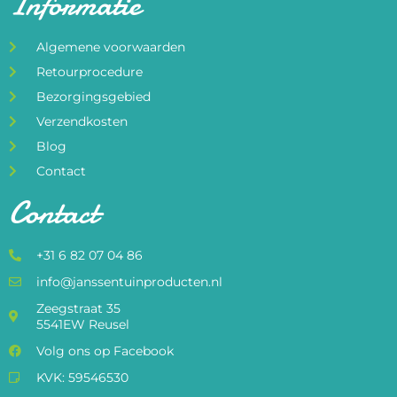
Informatie
Algemene voorwaarden
Retourprocedure
Bezorgingsgebied
Verzendkosten
Blog
Contact
Contact
+31 6 82 07 04 86
info@janssentuinproducten.nl
Zeegstraat 35
5541EW Reusel
Volg ons op Facebook
KVK: 59546530