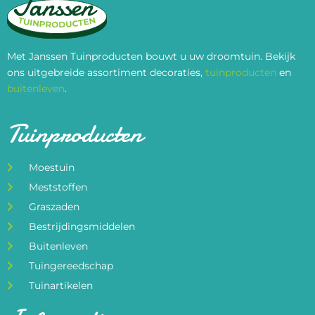
Met Janssen Tuinproducten bouwt u uw droomtuin. Bekijk
ons uitgebreide assortiment decoraties,
tuinproducten
en
buitenleven
.
Tuinproducten
Moestuin
Meststoffen
Graszaden
Bestrijdingsmiddelen
Buitenleven
Tuingereedschap
Tuinartikelen