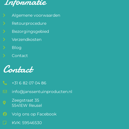
Informatie
Algemene voorwaarden
Retourprocedure
Bezorgingsgebied
Verzendkosten
Blog
Contact
Contact
+31 6 82 07 04 86
info@janssentuinproducten.nl
Zeegstraat 35
5541EW Reusel
Volg ons op Facebook
KVK: 59546530