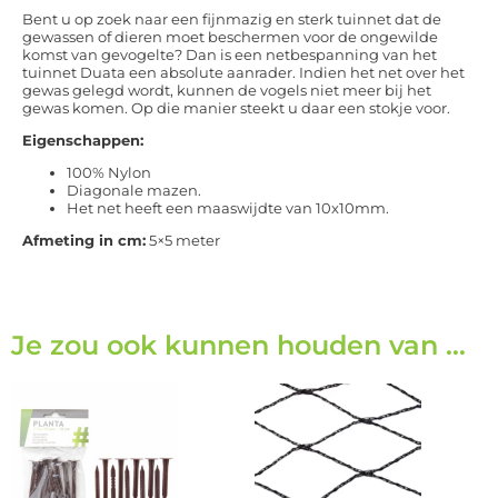
Bent u op zoek naar een fijnmazig en sterk tuinnet dat de
gewassen of dieren moet beschermen voor de ongewilde
komst van gevogelte? Dan is een netbespanning van het
tuinnet Duata een absolute aanrader. Indien het net over het
gewas gelegd wordt, kunnen de vogels niet meer bij het
gewas komen. Op die manier steekt u daar een stokje voor.
Eigenschappen:
100% Nylon
Diagonale mazen.
Het net heeft een maaswijdte van 10x10mm.
Afmeting in cm
:
5×5
meter
Je zou ook kunnen houden van …