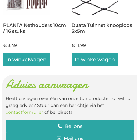
PLANTA Nethouders 10cm
Duata Tuinnet knooploos
/ 16 stuks
5x5m
€
3,49
€
11,99
In winkelwagen
In winkelwagen
Advies aanvragen
Heeft u vragen over één van onze tuinproducten of wilt u
graag advies? Stuur dan een berichtje via het
contactformulier
of bel direct!
Bel ons
Mail ons