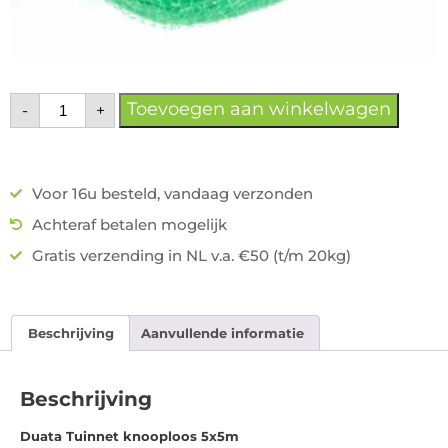
Toevoegen aan winkelwagen
-
+
Voor 16u besteld, vandaag verzonden
Achteraf betalen mogelijk
Gratis verzending in NL v.a. €50 (t/m 20kg)
Beschrijving
Aanvullende informatie
Beschrijving
Duata Tuinnet knooploos 5x5m