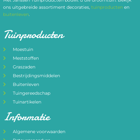
ons uitgebreide assortiment decoraties,
tuinproducten
en
buitenleven
.
Tuinproducten
Moestuin
Meststoffen
Graszaden
Bestrijdingsmiddelen
Buitenleven
Tuingereedschap
Tuinartikelen
Informatie
Algemene voorwaarden