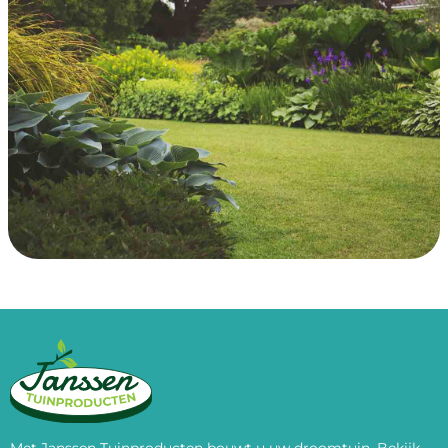
Met Janssen Tuinproducten bouwt u uw droomtuin. Bekijk