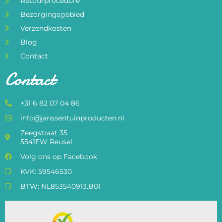
Retourprocedure
Bezorgingsgebied
Verzendkosten
Blog
Contact
Contact
+31 6 82 07 04 86
info@janssentuinproducten.nl
Zeegstraat 35
5541EW Reusel
Volg ons op Facebook
KVK: 59546530
BTW: NL853540913.B01