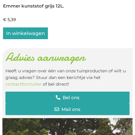
Emmer kunststof grijs 12L.
€
5,39
In winkelwagen
Advies aanvragen
Heeft u vragen over één van onze tuinproducten of wilt u
graag advies? Stuur dan een berichtje via het
contactformulier
of bel direct!
Bel ons
Mail ons