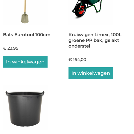
Bats Eurotool 100cm
Kruiwagen Limex, 100L,
groene PP bak, gelakt
onderstel
€
23,95
€
164,00
In winkelwagen
In winkelwagen