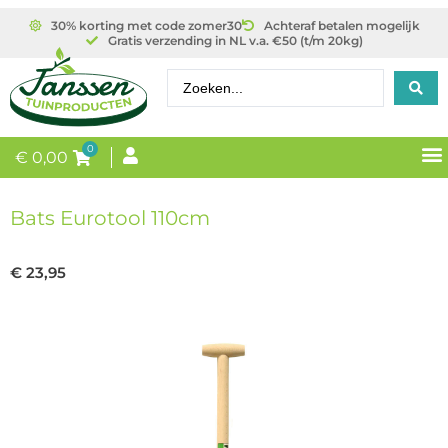
30% korting met code zomer30
Achteraf betalen mogelijk
Gratis verzending in NL v.a. €50 (t/m 20kg)
0
€
0,00
Bats Eurotool 110cm
€
23,95