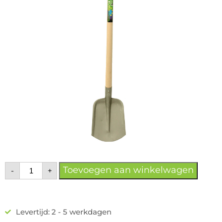
Toevoegen aan winkelwagen
-
+
Levertijd: 2 - 5 werkdagen